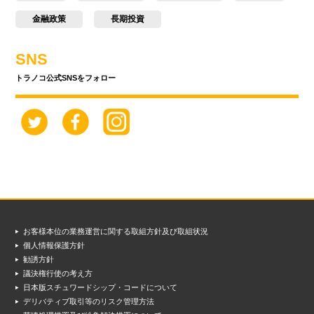
金融政策
長期投資
SNS
トラノコ公式SNSをフォロー
お客様本位の業務運営に関する取組方針及び取組状況
個人情報保護方針
勧誘方針
議決権行使の考え方
日本版スチュワードシップ・コードについて
デリバティブ取引等のリスク管理方法