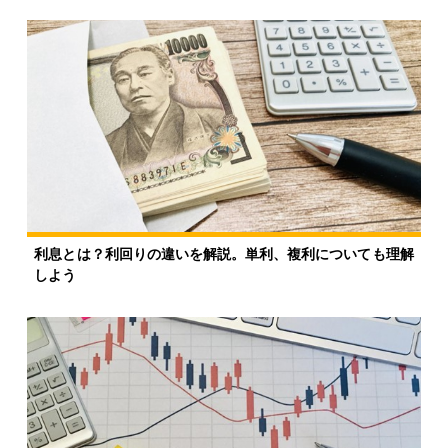
利息とは？利回りの違いを解説。単利、複利についても理解
しよう