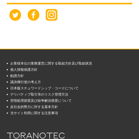
お客様本位の業務運営に関する取組方針及び取組状況
個人情報保護方針
勧誘方針
議決権行使の考え方
日本版スチュワードシップ・コードについて
デリバティブ取引等のリスク管理方法
苦情処理措置及び紛争解決措置について
反社会的勢力に対する基本方針
当サイト利用に関する注意事項