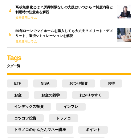
高校無償化とは？所得制限なしの支援はいつから？制度内容と
利用時の注意点を解説
資産運用コラム
50年ローンでマイホームを購入しても大丈夫？メリット・デメ
リット、返済シミュレーションを解説
資産運用コラム
Tags
タグ一覧
ETF
NISA
おつり投資
お得
お金
お金の雑学
わかりやすく
インデックス投資
インフレ
コツコツ投資
トラノコ
トラノコのかんたんマネー講座
ポイント