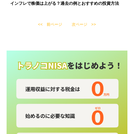
インフレで株価は上がる？過去の例とおすすめの投資方法
前ページ
次ページ