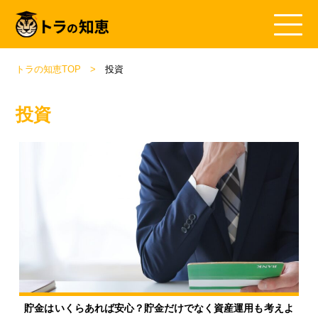
トラの知恵TOP
投資
投資
貯金はいくらあれば安心？貯金だけでなく資産運用も考えよ