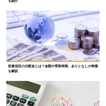
も紹介
投資信託の分配金とは？金額や受取時期、ありとなしの特徴
を解説