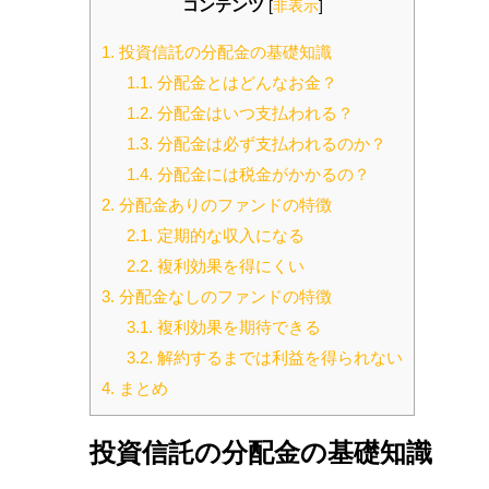
コンテンツ
[
非表示
]
1.
投資信託の分配金の基礎知識
1.1.
分配金とはどんなお金？
1.2.
分配金はいつ支払われる？
1.3.
分配金は必ず支払われるのか？
1.4.
分配金には税金がかかるの？
2.
分配金ありのファンドの特徴
2.1.
定期的な収入になる
2.2.
複利効果を得にくい
3.
分配金なしのファンドの特徴
3.1.
複利効果を期待できる
3.2.
解約するまでは利益を得られない
4.
まとめ
投資信託の分配金の基礎知識