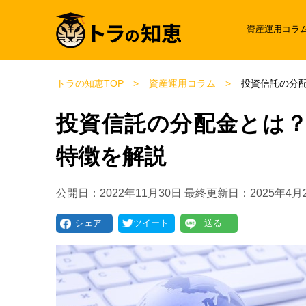
資産運用コラ
トラの知恵TOP
資産運用コラム
投資信託の分
投資信託の分配金とは
特徴を解説
公開日：
2022年11月30日
最終更新日：
2025年4月
シェア
ツイート
送る