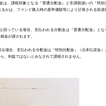
金は、課税対象となる『普通分配金』と非課税扱いの『特別
なるかは、ファンド購入時の基準価額等により計算される投資
。
上回っている場合、支払われる分配金は『普通分配金』とな
て税金が課されます。
回る場合、支払われる分配金は『特別分配金』（元本払戻金）
から、利益ではないとみなされて課税されません。