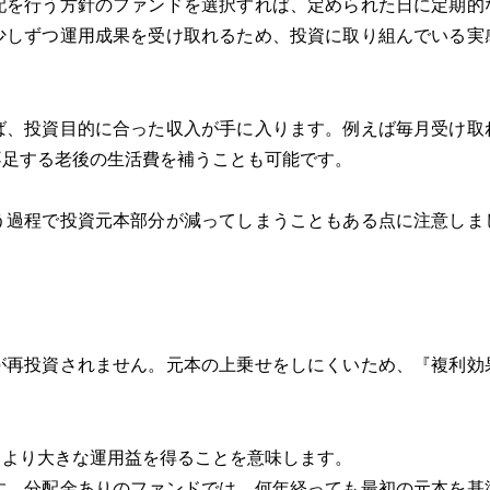
配を行う方針のファンドを選択すれば、定められた日に定期的
少しずつ運用成果を受け取れるため、投資に取り組んでいる実
ば、投資目的に合った収入が手に入ります。例えば毎月受け取
不足する老後の生活費を補うことも可能です。
う過程で投資元本部分が減ってしまうこともある点に注意しま
が再投資されません。元本の上乗せをしにくいため、『複利効
、より大きな運用益を得ることを意味します。
す。分配金ありのファンドでは、何年経っても最初の元本を基