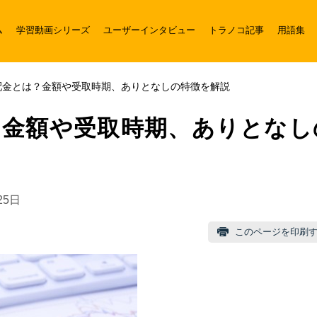
ム
学習動画シリーズ
ユーザーインタビュー
トラノコ記事
用語集
配金とは？金額や受取時期、ありとなしの特徴を解説
？金額や受取時期、ありとなし
25日
このページを印刷