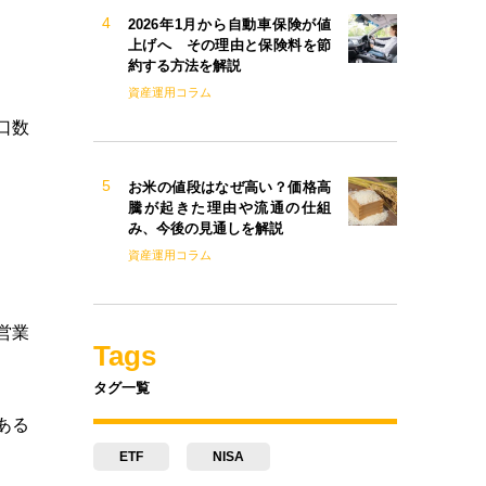
2026年1月から自動車保険が値
上げへ その理由と保険料を節
約する方法を解説
資産運用コラム
口数
お米の値段はなぜ高い？価格高
騰が起きた理由や流通の仕組
み、今後の見通しを解説
資産運用コラム
営業
Tags
タグ一覧
ある
ETF
NISA