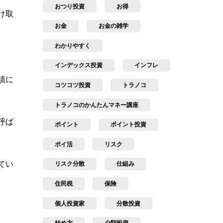
おつり投資
お得
け取
お金
お金の雑学
。
わかりやすく
インデックス投資
インフレ
績に
コツコツ投資
トラノコ
トラノコのかんたんマネー講座
呼ば
ポイント
ポイント投資
ポイ活
リスク
てい
リスク分散
仕組み
住民税
保険
個人投資家
分散投資