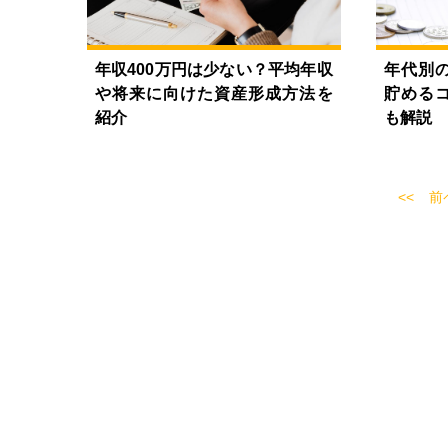
年収400万円は少ない？平均年収
年代別
や将来に向けた資産形成方法を
貯める
紹介
も解説
前