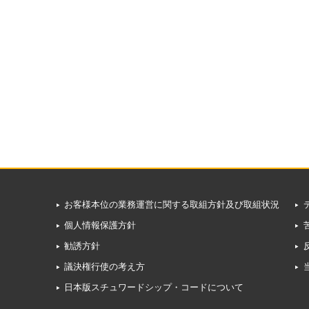
お客様本位の業務運営に関する取組方針及び取組状況
個人情報保護方針
勧誘方針
議決権行使の考え方
日本版スチュワードシップ・コードについて