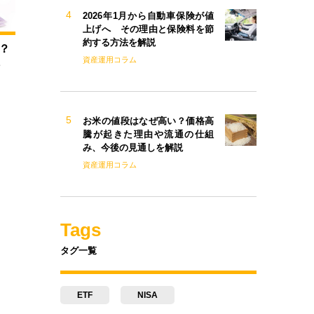
2026年1月から自動車保険が値
上げへ その理由と保険料を節
約する方法を解説
？
資産運用コラム
法
お米の値段はなぜ高い？価格高
騰が起きた理由や流通の仕組
み、今後の見通しを解説
資産運用コラム
Tags
タグ一覧
ETF
NISA