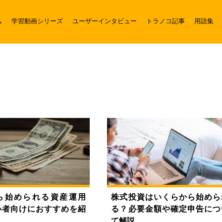
ム
学習動画シリーズ
ユーザーインタビュー
トラノコ記事
用語集
ら始められる資産運用
株式投資はいくらから始めら
心者向けにおすすめを紹
る？必要金額や確定申告につ
て解説