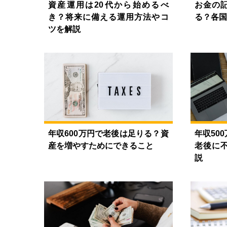
資産運用は20代から始めるべ
お金の
き？将来に備える運用方法やコ
る？各国
ツを解説
年収600万円で老後は足りる？資
年収50
産を増やすためにできること
老後に
説