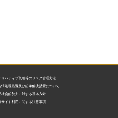
デリバティブ取引等のリスク管理方法
苦情処理措置及び紛争解決措置について
反社会的勢力に対する基本方針
当サイト利用に関する注意事項