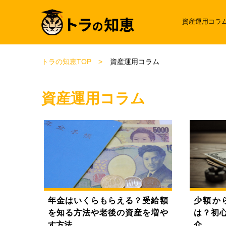
資産運用コラ
トラの知恵TOP
資産運用コラム
資産運用コラム
年金はいくらもらえる？受給額
少額か
を知る方法や老後の資産を増や
は？初
す方法
介