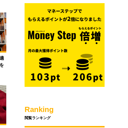
適
を
Ranking
閲覧ランキング