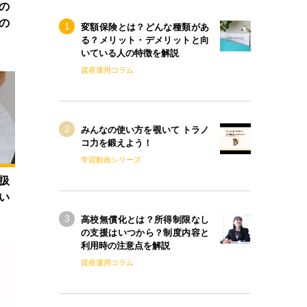
の
の
変額保険とは？どんな種類があ
る？メリット・デメリットと向
いている人の特徴を解説
資産運用コラム
みんなの使い方を覗いて トラノ
コ力を鍛えよう！
学習動画シリーズ
扱
い
高校無償化とは？所得制限なし
の支援はいつから？制度内容と
利用時の注意点を解説
資産運用コラム