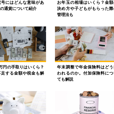
記号にはどんな意味があ
お年玉の相場はいくら？金額
の通貨について紹介
決め方や子どもがもらった際
管理法も
0万円の手取りはいくら？
年末調整で年金保険料はどう
不足する金額や税金も解
われるのか。付加保険料につ
ても解説