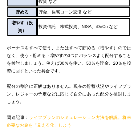
投資 など
貯める
貯金、住宅ローン返済 など
増やす（投
投資信託、株式投資、NISA、iDeCo など
資）
ボーナスをすべて使う、またはすべて貯める（増やす）のでは
なく、使う・貯める・増やすの3つにバランスよく配分すること
を検討しましょう。例えば30％を使い、50％を貯金、20％を投
資に回すといった具合です。
配分の割合に正解はありません。現在の貯蓄状況やライフプラ
ン、レジャーの予定などに応じて自分にあった配分を検討しま
しょう。
関連記事：
ライフプランのシミュレーション方法を解説。将来
必要なお金を「見える化」しよう