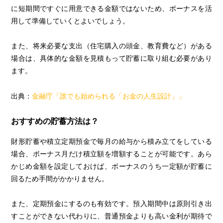
に短期間ですぐに用意できる金額ではないため、ボーナスを活
用して準備していくとよいでしょう。
また、将来必要な支出（住宅購入の頭金、教育費など）がある
場合は、具体的な金額を見積もって貯蓄に取り組む必要があり
ます。
出典：
金融庁「誰でも始められる「お金の人生設計」」
おすすめの貯蓄方法は？
財形貯蓄や積立定期預金で毎月の給与から積み立てをしている
場合、ボーナス月だけ積立額を増額することが可能です。あら
かじめ金額を設定しておけば、ボーナスのうち一定額が貯蓄に
回るため手間がかかりません。
また、定期預金にするのも有効です。預入期間中は原則引き出
すことができない代わりに、普通預金よりも高い金利が期待で