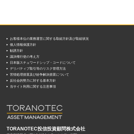
お客様本位の業務運営に関する取組方針及び取組状況
個人情報保護方針
勧誘方針
議決権行使の考え方
日本版スチュワードシップ・コードについて
デリバティブ取引等のリスク管理方法
苦情処理措置及び紛争解決措置について
反社会的勢力に対する基本方針
当サイト利用に関する注意事項
TORANOTEC投信投資顧問株式会社