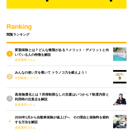
Ranking
閲覧ランキング
変額保険とは？どんな種類がある？メリット・デメリットと向
いている人の特徴を解説
資産運用コラム
みんなの使い方を覗いて トラノコ力を鍛えよう！
学習動画シリーズ
高校無償化とは？所得制限なしの支援はいつから？制度内容と
利用時の注意点を解説
資産運用コラム
2026年1月から自動車保険が値上げへ その理由と保険料を節約
する方法を解説
資産運用コラム