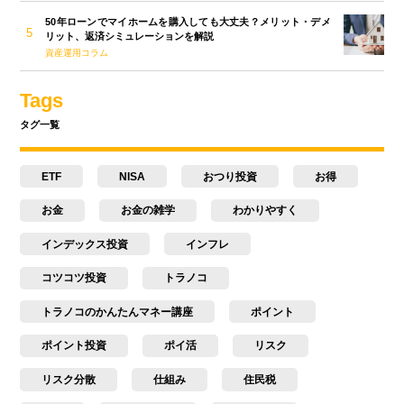
50年ローンでマイホームを購入しても大丈夫？メリット・デメ
リット、返済シミュレーションを解説
資産運用コラム
Tags
タグ一覧
ETF
NISA
おつり投資
お得
お金
お金の雑学
わかりやすく
インデックス投資
インフレ
コツコツ投資
トラノコ
トラノコのかんたんマネー講座
ポイント
ポイント投資
ポイ活
リスク
リスク分散
仕組み
住民税