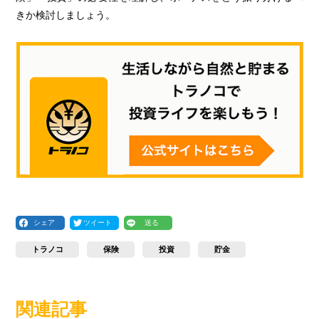
きか検討しましょう。
シェア
ツイート
送る
トラノコ
保険
投資
貯金
関連記事