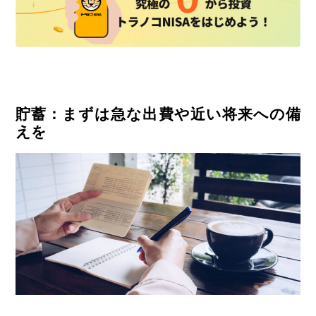
貯蓄：まずは急な出費や近い将来への備
えを