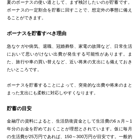
夏のボーナスの使い道として、まず検討したいのが貯蓄です。
ボーナスの一定割合を貯蓄に回すことで、想定外の事態に備え
ることができます。
ボーナスを貯蓄すべき理由
急なケガや病気、退職、冠婚葬祭、家電の故障など、日常生活
において思いがけない出費が発生する可能性があります。ま
た、旅行や車の買い替えなど、近い将来の支出にも備えておき
たいところです。
ボーナスを貯蓄することによって、突発的な出費や将来のまと
まった支出にも柔軟に対応しやすくなります。
貯蓄の目安
金融庁の資料によると、生活防衛資金として生活費の6ヵ月～1
年分のお金を貯めておくことが理想とされています。仮に毎月
の生活費が25万円であれば、150～300万円が目安です。一般的