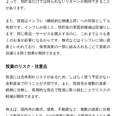
よって、預貯金だけでは得られないリターンが期待できること
があります。
また、投資はインフレ（継続的な物価上昇）への対策としても
有効です。インフレが続くと、預貯金の実質的価値は目減りし
ます。同じ商品・サービスを購入するのに、これまでよりも多
くのお金が必要になるからです。株式などはインフレに強い資
産といわれており、保有資産の一部に組み入れることで資産の
目減りを防ぐ効果が期待できます。
投資のリスク・注意点
投資には元本割れリスクがあるため、しばらく使う予定がない
余剰資金で行うことが大切です。また、投資先を複数の資産・
銘柄に分散し、長期的な視点で投資に取り組むことでリスクの
軽減が期待できます。
例えば、国内外の株式、債券、不動産など、複数の資産に分散
して投資を行うことで、1つの資産に集中して投資するよりも価