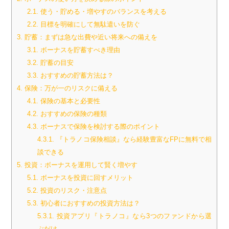
2.1.
使う・貯める・増やすのバランスを考える
2.2.
目標を明確にして無駄遣いを防ぐ
3.
貯蓄：まずは急な出費や近い将来への備えを
3.1.
ボーナスを貯蓄すべき理由
3.2.
貯蓄の目安
3.3.
おすすめの貯蓄方法は？
4.
保険：万が一のリスクに備える
4.1.
保険の基本と必要性
4.2.
おすすめの保険の種類
4.3.
ボーナスで保険を検討する際のポイント
4.3.1.
『トラノコ保険相談』なら経験豊富なFPに無料で相
談できる
5.
投資：ボーナスを運用して賢く増やす
5.1.
ボーナスを投資に回すメリット
5.2.
投資のリスク・注意点
5.3.
初心者におすすめの投資方法は？
5.3.1.
投資アプリ『トラノコ』なら3つのファンドから選
ぶだけ