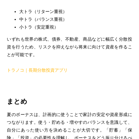
大トラ（リターン重視）
中トラ（バランス重視）
小トラ（安定重視）
いずれも世界の株式、債券、不動産、商品などに幅広く分散投
資を行うため、リスクを抑えながら将来に向けて資産を作るこ
とが可能です。
トラノコ｜長期分散投資アプリ
まとめ
夏のボーナスは、計画的に使うことで家計の安定や資産形成に
つながります。使う・貯める・増やすのバランスを意識して、
自分にあった使い方を決めることが大切です。「貯蓄」「保
険」「投資」の必要性を理解し、ボーナスをどう振り分けるべ