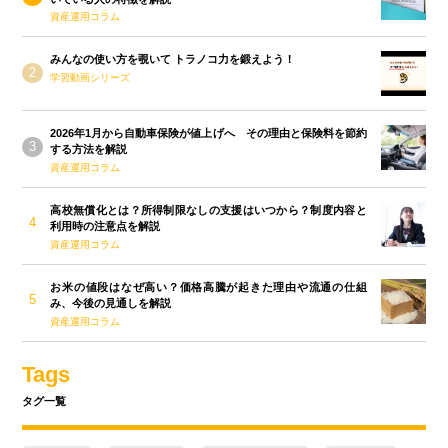
資産運用コラム
みんなの使い方を覗いて トラノコ力を鍛えよう！
学習動画シリーズ
2026年1月から自動車保険が値上げへ その理由と保険料を節約
する方法を解説
資産運用コラム
高校無償化とは？所得制限なしの支援はいつから？制度内容と
利用時の注意点を解説
資産運用コラム
お米の値段はなぜ高い？価格高騰が起きた理由や流通の仕組
み、今後の見通しを解説
資産運用コラム
Tags
タグ一覧