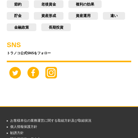
節約
老後資金
複利の効果
貯金
資産形成
資産運用
違い
金融政策
長期投資
SNS
トラノコ公式SNSをフォロー
お客様本位の業務運営に関する取組方針及び取組状況
個人情報保護方針
勧誘方針