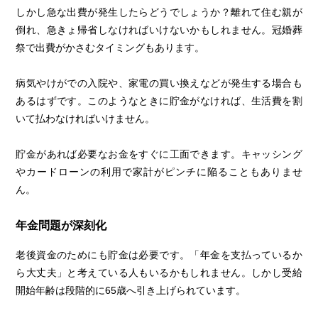
しかし急な出費が発生したらどうでしょうか？離れて住む親が
倒れ、急きょ帰省しなければいけないかもしれません。冠婚葬
祭で出費がかさむタイミングもあります。
病気やけがでの入院や、家電の買い換えなどが発生する場合も
あるはずです。このようなときに貯金がなければ、生活費を割
いて払わなければいけません。
貯金があれば必要なお金をすぐに工面できます。キャッシング
やカードローンの利用で家計がピンチに陥ることもありませ
ん。
年金問題が深刻化
老後資金のためにも貯金は必要です。「年金を支払っているか
ら大丈夫」と考えている人もいるかもしれません。しかし受給
開始年齢は段階的に65歳へ引き上げられています。