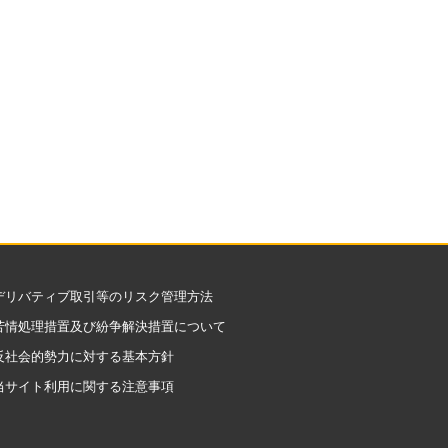
デリバティブ取引等のリスク管理方法
苦情処理措置及び紛争解決措置について
反社会的勢力に対する基本方針
当サイト利用に関する注意事項