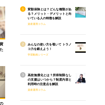
変額保険とは？どんな種類があ
る？メリット・デメリットと向
いている人の特徴を解説
資産運用コラム
貨
みんなの使い方を覗いて トラノ
コ力を鍛えよう！
た
学習動画シリーズ
高校無償化とは？所得制限なし
の支援はいつから？制度内容と
利用時の注意点を解説
資産運用コラム
の