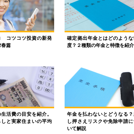
コ コツコツ投資の新発
確定拠出年金とはどのような
2春篇
度？２種類の年金と特徴を紹
の生活費の目安を紹介。
年金を払わないとどうなる？
らしと実家住まいの平均
し押さえリスクや免除申請に
いて解説