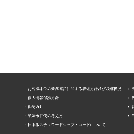
お客様本位の業務運営に関する取組方針及び取組状況
個人情報保護方針
勧誘方針
議決権行使の考え方
日本版スチュワードシップ・コードについて