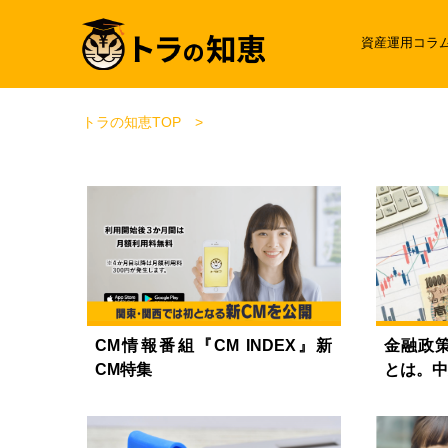
資産運用コラ
トラの知恵TOP
CM情報番組『CM INDEX』新
金融政
CM特集
とは。中