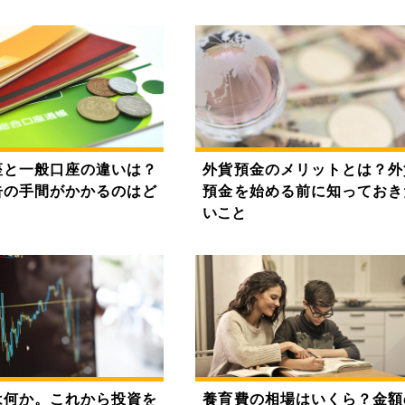
座と一般口座の違いは？
外貨預金のメリットとは？外
告の手間がかかるのはど
預金を始める前に知っておき
いこと
は何か。これから投資を
養育費の相場はいくら？金額