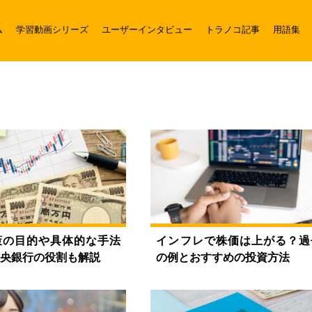
ム
学習動画シリーズ
ユーザーインタビュー
トラノコ記事
用語集
策の目的や具体的な手法
インフレで株価は上がる？過
央銀行の役割も解説
の例とおすすめの投資方法