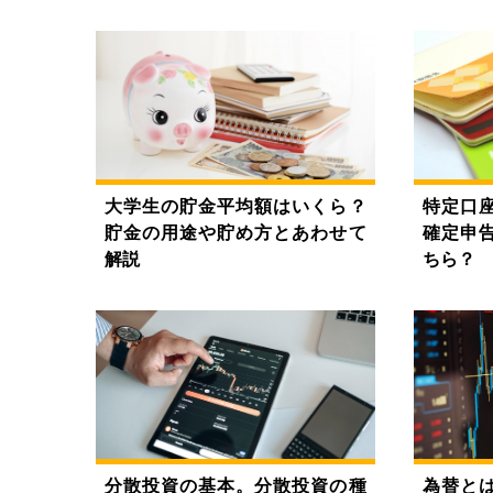
大学生の貯金平均額はいくら？
特定口
貯金の用途や貯め方とあわせて
確定申
解説
ちら？
分散投資の基本。分散投資の種
為替と