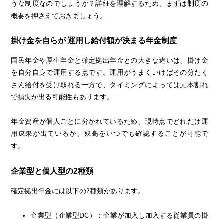
うな制度なのでしょうか？詳細を理解するため、まずは制度の
概要を押さえておきましょう。
掛け金を自らが 運用し給付額が決まる年金制度
国民年金や厚生年金と確定拠出年金との大きな違いは、掛け金
を自分自身で運用する点です。運用がうまくいけばその分たく
さん給付を受け取れる一方で、タイミングによっては元本割れ
で損失が出る可能性もあります。
年金資産が個人ごとに分かれているため、現時点でどれだけ運
用成果が出ているか、残高をいつでも確認することが可能で
す。
企業型と個人型の2種類
確定拠出年金には以下の2種類があります。
企業型（企業型DC）：企業が加入し加入する従業員の掛