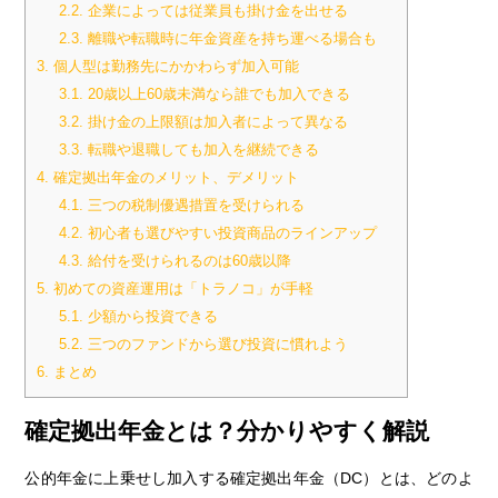
2.2.
企業によっては従業員も掛け金を出せる
2.3.
離職や転職時に年金資産を持ち運べる場合も
3.
個人型は勤務先にかかわらず加入可能
3.1.
20歳以上60歳未満なら誰でも加入できる
3.2.
掛け金の上限額は加入者によって異なる
3.3.
転職や退職しても加入を継続できる
4.
確定拠出年金のメリット、デメリット
4.1.
三つの税制優遇措置を受けられる
4.2.
初心者も選びやすい投資商品のラインアップ
4.3.
給付を受けられるのは60歳以降
5.
初めての資産運用は「トラノコ」が手軽
5.1.
少額から投資できる
5.2.
三つのファンドから選び投資に慣れよう
6.
まとめ
確定拠出年金とは？分かりやすく解説
公的年金に上乗せし加入する確定拠出年金（DC）とは、どのよ