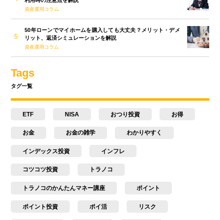
利用時の注意点を解説
資産運用コラム
50年ローンでマイホームを購入しても大丈夫？メリット・デメ
リット、返済シミュレーションを解説
資産運用コラム
Tags
タグ一覧
ETF
NISA
おつり投資
お得
お金
お金の雑学
わかりやすく
インデックス投資
インフレ
コツコツ投資
トラノコ
トラノコのかんたんマネー講座
ポイント
ポイント投資
ポイ活
リスク