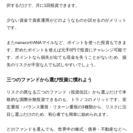
択するだけで、月に1回投資できます。
少ない資金で資産運用がどのようなものか試せるのがメリット
です。
またnanacoやANAマイルなど、ポイントを使った投資もできま
す。貯めたポイントを使えば元手0円で投資にチャレンジ可能で
す。ポイントなら損失が出ても現金を失うことがないため、損
失のリスクが不安な人でも試しやすいでしょう。
三つのファンドから選び投資に慣れよう
リスクの異なる三つのファンド（投資信託）から選ぶだけで本
格的な国際分散投資できるのも、トラノコのメリットです。安
定重視・バランス重視・リターン重視の3種類から、リスクに注
目し選ぶだけのため、初心者でも簡単に始められます。
どのファンドを選んでも、世界中の株式・債券・不動産などへ