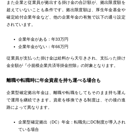
また企業と従業員が拠出する掛け金の合計額が、拠出限度額を
超えていないことも条件です。拠出限度額は、厚生年金基金や
確定給付企業年金など、他の企業年金の有無で以下の通り設定
されています。
企業年金がある：年33万円
企業年金がない：年66万円
従業員が支払った掛け金は給料から天引きされ、支払った掛け
金全額が『小規模企業共済等掛金控除』の対象となります。
離職や転職時に年金資産を持ち運べる場合も
企業型確定拠出年金は、離職や転職をしてもそのまま持ち運ん
で運用を継続できます。資産を移換できる制度は、その後の進
路によって異なります。
企業型確定拠出（DC）年金：転職先にDC制度が導入され
ている場合