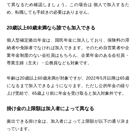
て異なるため確認しましょう。この場合は 個人で加入するた
め、転職しても手続きの必要はありません。
20歳以上60歳未満なら誰でも加入できる
個人型確定拠出年金は、国民年金に加入しており、保険料の滞
納者や免除者でなければ加入できます。そのため自営業者や企
業年金制度のない会社員はもちろん、企業年金のある会社員・
専業主婦（主夫）・公務員なども対象です。
年齢は20歳以上60歳未満が対象ですが、2022年5月以降は65歳
になるまで加入できるようになります。ただし公的年金の繰り
上げ受給で、65歳より前に年金を受け取ると加入対象外です。
掛け金の上限額は加入者によって異なる
拠出できる掛け金は、加入者によって上限額が以下の通り決ま
っています。