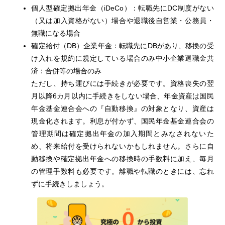
個人型確定拠出年金（iDeCo）：転職先にDC制度がない
（又は加入資格がない）場合や退職後自営業・公務員・
無職になる場合
確定給付（DB）企業年金：転職先にDBがあり、移換の受
け入れを規約に規定している場合のみ中小企業退職金共
済：合併等の場合のみ
ただし、持ち運びには手続きが必要です。資格喪失の翌
月以降6カ月以内に手続きをしない場合、年金資産は国民
年金基金連合会への『自動移換』の対象となり、資産は
現金化されます。利息が付かず、国民年金基金連合会の
管理期間は確定拠出年金の加入期間とみなされないた
め、将来給付を受けられないかもしれません。さらに自
動移換や確定拠出年金への移換時の手数料に加え、毎月
の管理手数料も必要です。離職や転職のときには、忘れ
ずに手続きしましょう。