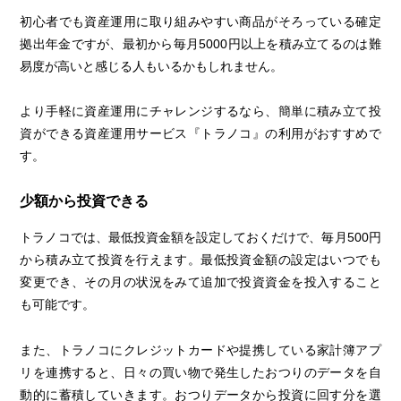
初心者でも資産運用に取り組みやすい商品がそろっている確定
拠出年金ですが、最初から毎月5000円以上を積み立てるのは難
易度が高いと感じる人もいるかもしれません。
より手軽に資産運用にチャレンジするなら、簡単に積み立て投
資ができる資産運用サービス『トラノコ』の利用がおすすめで
す。
少額から投資できる
トラノコでは、最低投資金額を設定しておくだけで、毎月500円
から積み立て投資を行えます。最低投資金額の設定はいつでも
変更でき、その月の状況をみて追加で投資資金を投入すること
も可能です。
また、トラノコにクレジットカードや提携している家計簿アプ
リを連携すると、日々の買い物で発生したおつりのデータを自
動的に蓄積していきます。おつりデータから投資に回す分を選