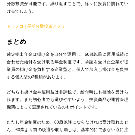
分散投資が可能です。繰り返すことで、徐々に投資に慣れてい
けるでしょう。
トラノコ | 長期分散投資アプリ
まとめ
確定拠出年金は掛け金を自分で運用し、60歳以降に運用成績に
合わせた給付を受け取る年金制度です。承認を受けた企業が従
業員の掛け金を負担する企業型と、個人で加入し掛け金を負担
する個人型の2種類があります。
どちらも掛け金や運用益は非課税で、給付時にも控除を受けら
れます。また初心者でも選びやすいよう、投資商品が運営管理
機関によって選定されているのもポイントです。
ただし年金制度のため、60歳以降にならなければ受け取れませ
ん。60歳より前の脱退や取り崩しは、基本的にできない点に注