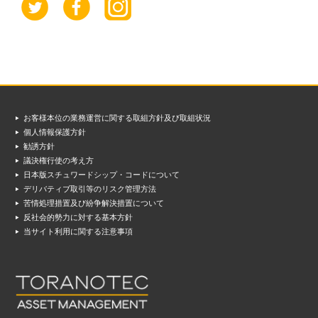
お客様本位の業務運営に関する取組方針及び取組状況
個人情報保護方針
勧誘方針
議決権行使の考え方
日本版スチュワードシップ・コードについて
デリバティブ取引等のリスク管理方法
苦情処理措置及び紛争解決措置について
反社会的勢力に対する基本方針
当サイト利用に関する注意事項