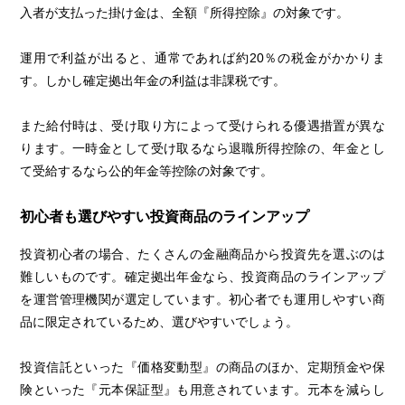
入者が支払った掛け金は、全額『所得控除』の対象です。
運用で利益が出ると、通常であれば約20％の税金がかかりま
す。しかし確定拠出年金の利益は非課税です。
また給付時は、受け取り方によって受けられる優遇措置が異な
ります。一時金として受け取るなら退職所得控除の、年金とし
て受給するなら公的年金等控除の対象です。
初心者も選びやすい投資商品のラインアップ
投資初心者の場合、たくさんの金融商品から投資先を選ぶのは
難しいものです。確定拠出年金なら、投資商品のラインアップ
を運営管理機関が選定しています。初心者でも運用しやすい商
品に限定されているため、選びやすいでしょう。
投資信託といった『価格変動型』の商品のほか、定期預金や保
険といった『元本保証型』も用意されています。元本を減らし