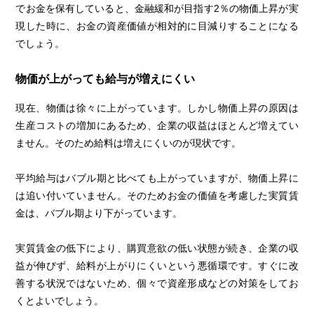
でお金を保有していると、金融緩和が目指す2％の物価上昇が実
現した時に、お金の資産価値が相対的に目減りすることになる
でしょう。
物価が上がっても給与が増えにくい
現在、物価は徐々に上がっています。しかし物価上昇の原因は
生産コストの増加にあるため、企業の収益はほとんど増えてい
ません。そのため給料は増えにくいのが現状です。
平均給与はバブル期と比べても上がっていますが、物価上昇に
は追い付いていません。そのためお金の価値を考慮した実質賃
金は、バブル期より下がっています。
実質賃金の低下により、購買意欲の低い状態が続き、企業の収
益が伸びず、給料が上がりにくいという悪循環です。すぐに改
善する状況ではないため、個々で資産形成などの対策をしてお
くとよいでしょう。