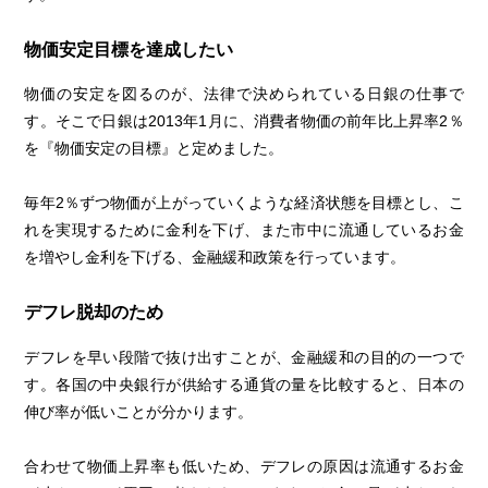
物価安定目標を達成したい
物価の安定を図るのが、法律で決められている日銀の仕事で
す。そこで日銀は2013年1月に、消費者物価の前年比上昇率2％
を『物価安定の目標』と定めました。
毎年2％ずつ物価が上がっていくような経済状態を目標とし、こ
れを実現するために金利を下げ、また市中に流通しているお金
を増やし金利を下げる、金融緩和政策を行っています。
デフレ脱却のため
デフレを早い段階で抜け出すことが、金融緩和の目的の一つで
す。各国の中央銀行が供給する通貨の量を比較すると、日本の
伸び率が低いことが分かります。
合わせて物価上昇率も低いため、デフレの原因は流通するお金