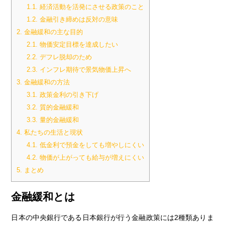
1.1.
経済活動を活発にさせる政策のこと
1.2.
金融引き締めは反対の意味
2.
金融緩和の主な目的
2.1.
物価安定目標を達成したい
2.2.
デフレ脱却のため
2.3.
インフレ期待で景気物価上昇へ
3.
金融緩和の方法
3.1.
政策金利の引き下げ
3.2.
質的金融緩和
3.3.
量的金融緩和
4.
私たちの生活と現状
4.1.
低金利で預金をしても増やしにくい
4.2.
物価が上がっても給与が増えにくい
5.
まとめ
金融緩和とは
日本の中央銀行である日本銀行が行う金融政策には2種類ありま