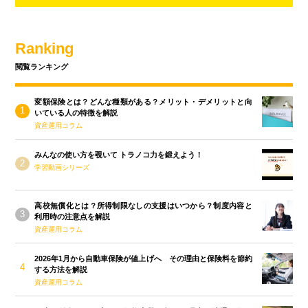
Ranking
閲覧ランキング
変額保険とは？どんな種類がある？メリット・デメリットと向
いている人の特徴を解説
資産運用コラム
みんなの使い方を覗いて トラノコ力を鍛えよう！
学習動画シリーズ
高校無償化とは？所得制限なしの支援はいつから？制度内容と
利用時の注意点を解説
資産運用コラム
2026年1月から自動車保険が値上げへ その理由と保険料を節約
する方法を解説
資産運用コラム