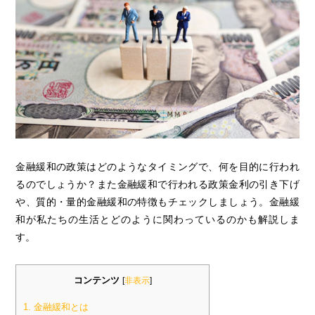
金融緩和の政策はどのようなタイミングで、何を目的に行われ
るのでしょうか？また金融緩和で行われる政策金利の引き下げ
や、質的・量的金融緩和の特徴もチェックしましょう。金融緩
和が私たちの生活とどのように関わっているのかも解説しま
す。
コンテンツ
[
非表示
]
1.
金融緩和とは