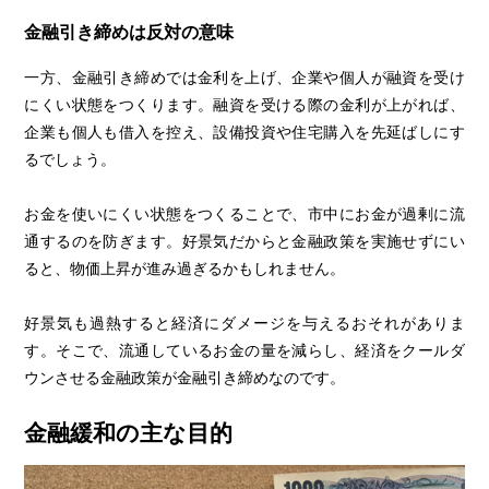
金融引き締めは反対の意味
一方、金融引き締めでは金利を上げ、企業や個人が融資を受け
にくい状態をつくります。融資を受ける際の金利が上がれば、
企業も個人も借入を控え、設備投資や住宅購入を先延ばしにす
るでしょう。
お金を使いにくい状態をつくることで、市中にお金が過剰に流
通するのを防ぎます。好景気だからと金融政策を実施せずにい
ると、物価上昇が進み過ぎるかもしれません。
好景気も過熱すると経済にダメージを与えるおそれがありま
す。そこで、流通しているお金の量を減らし、経済をクールダ
ウンさせる金融政策が金融引き締めなのです。
金融緩和の主な目的