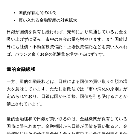
国債保有期間の延長
買い入れる金融資産の対象拡大
日銀が国債を保有し続ければ、売却により流通しているお金を
吸い上げずに済み、市中のお金の量を増やせます。また国債以
外にも社債・不動産投資信託・上場投資信託などを買い入れれ
ば、バランス良くお金の流通量を増やせるはずです。
量的金融緩和
一方、量的金融緩和とは、日銀による国債の買い取り金額の増
大を意味しています。ただし財政法では『市中消化の原則』が
定められており、日銀は国から直接、国債を引き受けることが
禁止されています。
量的金融緩和で日銀が買い取るのは、金融機関が保有している
国債に限られます。金融機関から日銀が国債を買い取ると、金
融機関にはその分の資金が入金され市中のお金の量が増える仕