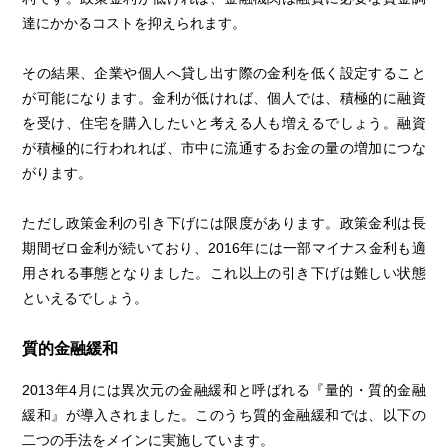
達にかかるコストを抑えられます。
その結果、企業や個人へ貸し出す際の金利を低く設定すること
が可能になります。金利が低ければ、個人では、積極的に融資
を受け、住宅を購入したいと考える人も増えるでしょう。融資
が積極的に行われれば、市中に流通するお金の量の増加につな
がります。
ただし政策金利の引き下げには限度があります。政策金利は長
期間ゼロ金利が続いており、2016年には一部マイナス金利も適
用される事態となりました。これ以上の引き下げは難しい状態
といえるでしょう。
質的金融緩和
2013年4月には異次元の金融緩和と呼ばれる『量的・質的金融
緩和』が導入されました。このうち質的金融緩和では、以下の
二つの手法をメインに実施しています。