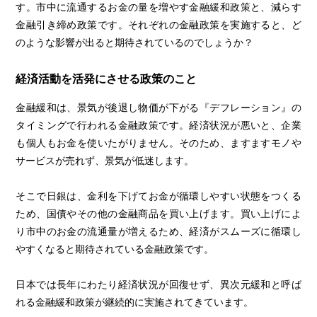
す。市中に流通するお金の量を増やす金融緩和政策と、減らす
金融引き締め政策です。それぞれの金融政策を実施すると、ど
のような影響が出ると期待されているのでしょうか？
経済活動を活発にさせる政策のこと
金融緩和は、景気が後退し物価が下がる『デフレーション』の
タイミングで行われる金融政策です。経済状況が悪いと、企業
も個人もお金を使いたがりません。そのため、ますますモノや
サービスが売れず、景気が低迷します。
そこで日銀は、金利を下げてお金が循環しやすい状態をつくる
ため、国債やその他の金融商品を買い上げます。買い上げによ
り市中のお金の流通量が増えるため、経済がスムーズに循環し
やすくなると期待されている金融政策です。
日本では長年にわたり経済状況が回復せず、異次元緩和と呼ば
れる金融緩和政策が継続的に実施されてきています。