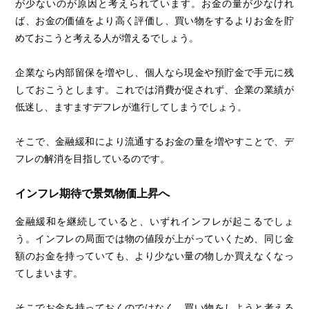
が少ないのが原因と考えられています。お金の量が少なけれ
ば、お金の価値をより高く評価し、買い物をするよりお金を貯
めておこうと考える人が増えるでしょう。
企業なら内部留保を増やし、個人なら現金や預貯金で手元に残
しておこうとします。これでは消費が促されず、企業の業績が
低迷し、ますますデフレが進行してしまうでしょう。
そこで、金融緩和により流通するお金の量を増やすことで、デ
フレの解消を目指しているのです。
インフレ期待で景気物価上昇へ
金融緩和を継続していると、いずれインフレが起こるでしょ
う。インフレの局面では物の値段が上がっていくため、同じ金
額のお金を持っていても、より少ない量の物しか買えなくなっ
てしまいます。
そこでお金を持っておくのではなく、買い物をしようと考える