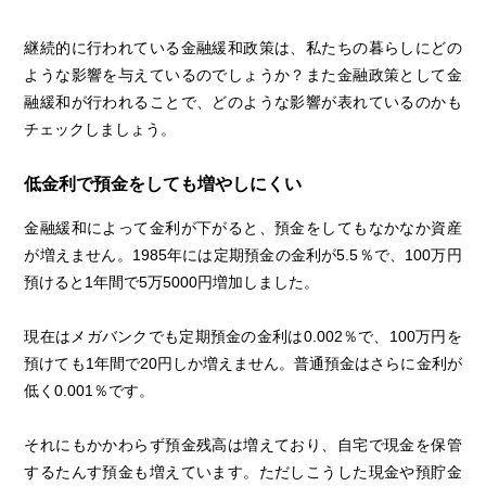
継続的に行われている金融緩和政策は、私たちの暮らしにどの
ような影響を与えているのでしょうか？また金融政策として金
融緩和が行われることで、どのような影響が表れているのかも
チェックしましょう。
低金利で預金をしても増やしにくい
金融緩和によって金利が下がると、預金をしてもなかなか資産
が増えません。1985年には定期預金の金利が5.5％で、100万円
預けると1年間で5万5000円増加しました。
現在はメガバンクでも定期預金の金利は0.002％で、100万円を
預けても1年間で20円しか増えません。普通預金はさらに金利が
低く0.001％です。
それにもかかわらず預金残高は増えており、自宅で現金を保管
するたんす預金も増えています。ただしこうした現金や預貯金