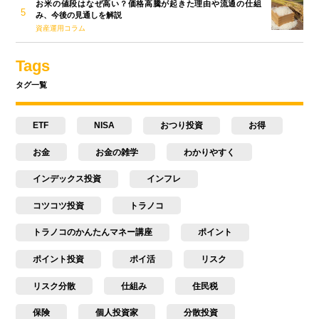
お米の値段はなぜ高い？価格高騰が起きた理由や流通の仕組
み、今後の見通しを解説
資産運用コラム
Tags
タグ一覧
ETF
NISA
おつり投資
お得
お金
お金の雑学
わかりやすく
インデックス投資
インフレ
コツコツ投資
トラノコ
トラノコのかんたんマネー講座
ポイント
ポイント投資
ポイ活
リスク
リスク分散
仕組み
住民税
保険
個人投資家
分散投資