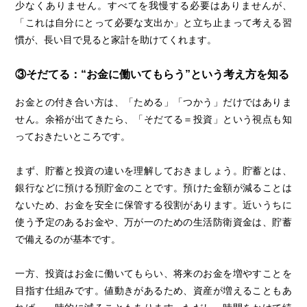
少なくありません。すべてを我慢する必要はありませんが、
「これは自分にとって必要な支出か」と立ち止まって考える習
慣が、長い目で見ると家計を助けてくれます。
③そだてる：“お金に働いてもらう”という考え方を知る
お金との付き合い方は、「ためる」「つかう」だけではありま
せん。余裕が出てきたら、「そだてる＝投資」という視点も知
っておきたいところです。
まず、貯蓄と投資の違いを理解しておきましょう。貯蓄とは、
銀行などに預ける預貯金のことです。預けた金額が減ることは
ないため、お金を安全に保管する役割があります。近いうちに
使う予定のあるお金や、万が一のための生活防衛資金は、貯蓄
で備えるのが基本です。
一方、投資はお金に働いてもらい、将来のお金を増やすことを
目指す仕組みです。値動きがあるため、資産が増えることもあ