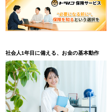
社会人
1
年目に備える、お金の基本動作