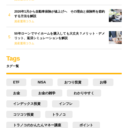
2026年1月から自動車保険が値上げへ その理由と保険料を節約
する方法を解説
資産運用コラム
50年ローンでマイホームを購入しても大丈夫？メリット・デメ
リット、返済シミュレーションを解説
資産運用コラム
Tags
タグ一覧
ETF
NISA
おつり投資
お得
お金
お金の雑学
わかりやすく
インデックス投資
インフレ
コツコツ投資
トラノコ
トラノコのかんたんマネー講座
ポイント