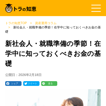
トラの知恵TOP
資産運用コラム
新社会人・就職準備の季節！在学中に知っておくべきお金の基
礎
新社会人・就職準備の季節！在
学中に知っておくべきお金の基
礎
公開日：
2026年2月18日
シェア
ツイート
送る