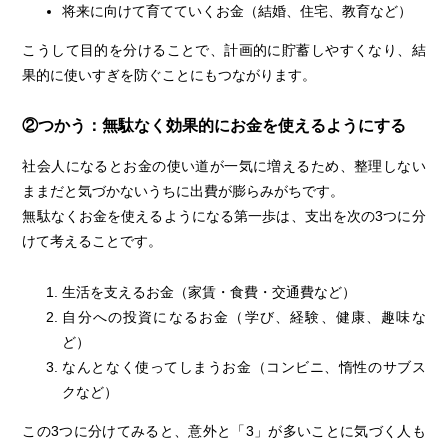
将来に向けて育てていくお金（結婚、住宅、教育など）
こうして目的を分けることで、計画的に貯蓄しやすくなり、結
果的に使いすぎを防ぐことにもつながります。
②つかう：無駄なく効果的にお金を使えるようにする
社会人になるとお金の使い道が一気に増えるため、整理しない
ままだと気づかないうちに出費が膨らみがちです。
無駄なくお金を使えるようになる第一歩は、支出を次の3つに分
けて考えることです。
生活を支えるお金（家賃・食費・交通費など）
自分への投資になるお金（学び、経験、健康、趣味な
ど）
なんとなく使ってしまうお金（コンビニ、惰性のサブス
クなど）
この3つに分けてみると、意外と「3」が多いことに気づく人も