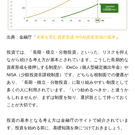
出典：金融庁「
未来を育む資産形成 NISA|資産形成の基本
」
投資では、「長期・積立・分散投資」といった、リスクを抑え
ながら続ける考え方が基本とされています。こうした長期的な
資産形成を後押しする制度が、iDeCo（個人型確定拠出年金）や
NISA（少額投資非課税制度）です。どちらも税制面での優遇が
あり、「長期・積立・分散投資」に取り組みやすい制度として
多くの人に利用されています。「いつ始めるべきか」と迷うか
もしれませんが、まずは制度を知り、選択肢として持っておく
ことが大切です。
投資の基本となる考え方は金融庁のサイトで紹介されていま
す。投資を始める前に、基礎知識を身につけておきましょう。