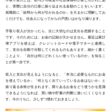
手取り収入とは、給与から税金や社会保険料が差し引かれたあ
と、実際に自分の口座に振り込まれる金額のことをいいます。
就職前に「給料から何が引かれるのか」を大まかに理解してお
くだけでも、社会人になってからの戸惑いはかなり減ります。
手取り収入が分かったら、次に大切なのは支出を把握すること
です。そのためには、お金の記録が欠かせません。最近は家計
簿アプリを使えば、クレジットカードや電子マネーと連携し
て、支出を自動で分類してくれるものもあります。細かく書く
ことより、「自分は何にどれくらい使っているのか」を知るこ
とが第一歩です。
収入と支出が見えるようになると、「本当に必要なものにお金
を使えているか」「何となく出ていっているお金はないか」と
振り返る余裕が生まれます。限りあるお金をどう使うかを意識
できるようになれば、買い物や貯蓄の判断に迷いにくくなりま
す。今のうちに、少しずつ慣れておきましょう。