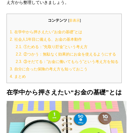
え方から整理していきましょう。
コンテンツ
[
非表示
]
1.
在学中から押さえたい“お金の基礎”とは
2.
社会人1年目に備える、お金の基本動作
2.1.
①ためる：“先取り貯金”という考え方
2.2.
②つかう：無駄なく効果的にお金を使えるようにする
2.3.
③そだてる：“お金に働いてもらう”という考え方を知る
3.
自分に合った保険の考え方も知っておこう
4.
まとめ
在学中から押さえたい“お金の基礎”とは