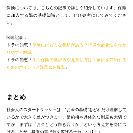
保険については、こちらの記事で詳しく紹介しています。保険
に加入する際の基礎知識として、ぜひ参考にしてみてくださ
い。
関連記事：
トラの知恵「
保険にはどんな種類がある？特徴や必要性をわか
りやすく解説
」
トラの知恵「
生命保険の選び方や見直し方は？家計を節約する
ためのポイントと注意点を解説
」
まとめ
社会人のスタートダッシュは、”お金の基礎”をどれだけ理解して
いるかで大きく差がつきます。節約術や具体的な制度も大切で
すが、まずは「お金とどう向き合うか」という考え方を身につ
けることが、将来の選択肢を広げる土台になります。