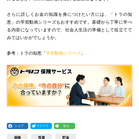
さらに詳しくお金の知識を身につけたい方には、「トラの知
恵」の学習動画シリーズもおすすめです。基礎から丁寧に学べ
る内容になっていますので、社会人生活の準備として役立てて
みてはいかがでしょうか。
参考：トラの知恵「
学習動画シリーズ
」
シェア
ツイート
送る
保険
投資
貯金