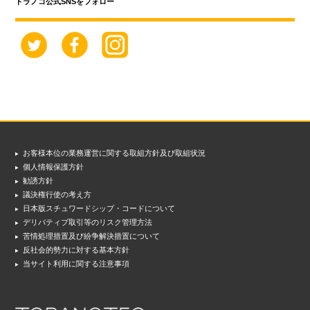
トラノコ公式SNSをフォロー
お客様本位の業務運営に関する取組方針及び取組状況
個人情報保護方針
勧誘方針
議決権行使の考え方
日本版スチュワードシップ・コードについて
デリバティブ取引等のリスク管理方法
苦情処理措置及び紛争解決措置について
反社会的勢力に対する基本方針
当サイト利用に関する注意事項