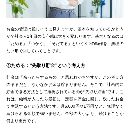
お金の管理は難しそうに見えますが、基本を知っているかどう
かで社会人1年目の安心感は大きく変わります。基本となるのは
「ためる」「つかう」「そだてる」という3つの動作を、無理の
ない形で回していくことです。
①ためる：“先取り貯金”という考え方
貯金は「余ったらするもの」と思われがちですが、この考え方
のままだと、なかなかお金は貯まりません。そこで、計画的に
貯金できる方法として推奨されているのが“先取り貯金”です。こ
れは、給料が入ったら最初に一定額を貯金に回し、残ったお金
で生活するという方法です。月5,000円や1万円など、無理なく
続けられる金額で構いません。金額の大小より、続けることが
何より重要です。