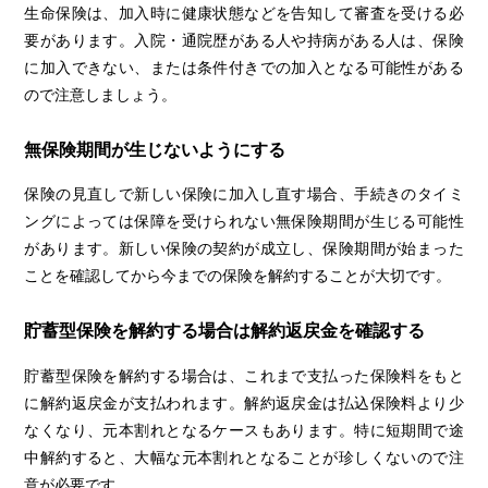
生命保険は、加入時に健康状態などを告知して審査を受ける必
要があります。入院・通院歴がある人や持病がある人は、保険
に加入できない、または条件付きでの加入となる可能性がある
ので注意しましょう。
無保険期間が生じないようにする
保険の見直しで新しい保険に加入し直す場合、手続きのタイミ
ングによっては保障を受けられない無保険期間が生じる可能性
があります。新しい保険の契約が成立し、保険期間が始まった
ことを確認してから今までの保険を解約することが大切です。
貯蓄型保険を解約する場合は解約返戻金を確認する
貯蓄型保険を解約する場合は、これまで支払った保険料をもと
に解約返戻金が支払われます。解約返戻金は払込保険料より少
なくなり、元本割れとなるケースもあります。特に短期間で途
中解約すると、大幅な元本割れとなることが珍しくないので注
意が必要です。