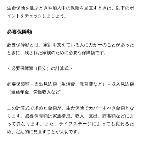
生命保険を選ぶときや加入中の保険を見直すときは、以下のポ
イントをチェックしましょう。
必要保障額
必要保障額とは、家計を支えている人に万が一のことがあった
ときに、残された家族のために必要な保障額です。
＜必要保障額（目安）の計算式＞
必要保障額＝支出見込額（生活費、教育費など）－収入見込額
（遺族年金、労働収入など）
この計算式で求めた金額が、生命保険でカバーすべき金額とな
ります。必要保障額は家族構成、収入、支出、貯蓄額などによ
って異なります。また、ライフステージによっても変わるた
め、定期的に見直すことが大切です。