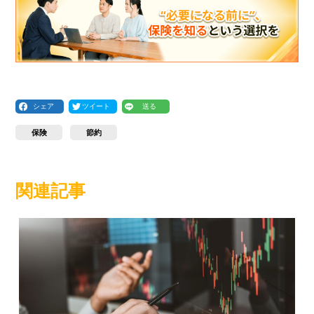
シェア
ツイート
送る
保険
節約
関連記事