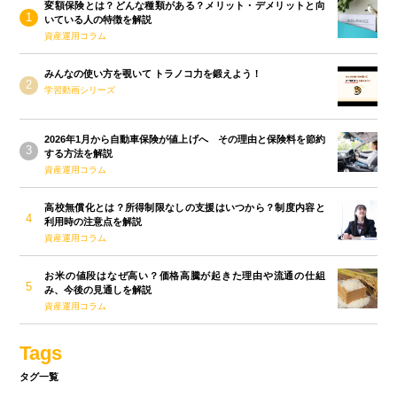
変額保険とは？どんな種類がある？メリット・デメリットと向
いている人の特徴を解説
資産運用コラム
みんなの使い方を覗いて トラノコ力を鍛えよう！
学習動画シリーズ
2026年1月から自動車保険が値上げへ その理由と保険料を節約
する方法を解説
資産運用コラム
高校無償化とは？所得制限なしの支援はいつから？制度内容と
利用時の注意点を解説
資産運用コラム
お米の値段はなぜ高い？価格高騰が起きた理由や流通の仕組
み、今後の見通しを解説
資産運用コラム
Tags
タグ一覧