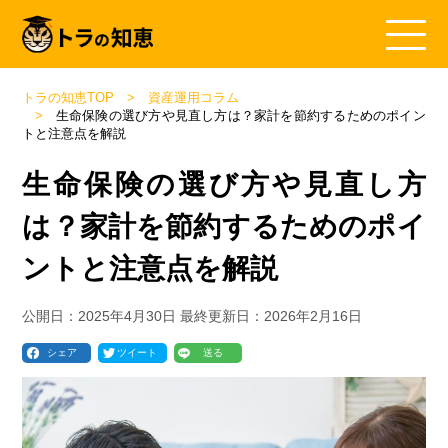
トラの知恵TOP
資産運用コラム
生命保険の選び方や見直し方は？家計を節約するためのポイン
トと注意点を解説
生命保険の選び方や見直し方
は？家計を節約するためのポイ
ントと注意点を解説
公開日：
2025年4月30日
最終更新日：
2026年2月16日
シェア
ツイート
送る