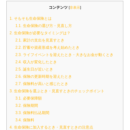
コンテンツ
[
非表示
]
1.
そもそも生命保険とは
1.1.
生命保険の選び方・見直し方
2.
生命保険が必要なタイミングは？
2.1.
家計の支出を見直すとき
2.2.
貯蓄や資産形成を考え始めたとき
2.3.
ライフイベントを迎えたとき・大きなお金が動くとき
2.4.
収入が変化したとき
2.5.
誕生日が近いとき
2.6.
保険の更新時期を迎えたとき
2.7.
保険料が高いと感じたとき
3.
生命保険を選ぶとき・見直すときのチェックポイント
3.1.
必要保障額
3.2.
保険期間
3.3.
保険料払込期間
3.4.
保険料
4.
生命保険に加入するとき・見直すときの注意点