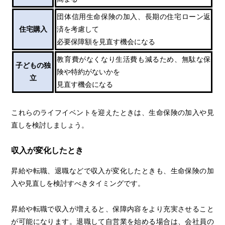
団体信用生命保険の加入、長期の住宅ローン返
住宅購入
済を考慮して
必要保障額を見直す機会になる
教育費がなくなり生活費も減るため、無駄な保
子どもの独
険や特約がないかを
立
見直す機会になる
これらのライフイベントを迎えたときは、生命保険の加入や見
直しを検討しましょう。
収入が変化したとき
昇給や転職、退職などで収入が変化したときも、生命保険の加
入や見直しを検討すべきタイミングです。
昇給や転職で収入が増えると、保障内容をより充実させること
が可能になります。退職して自営業を始める場合は、会社員の