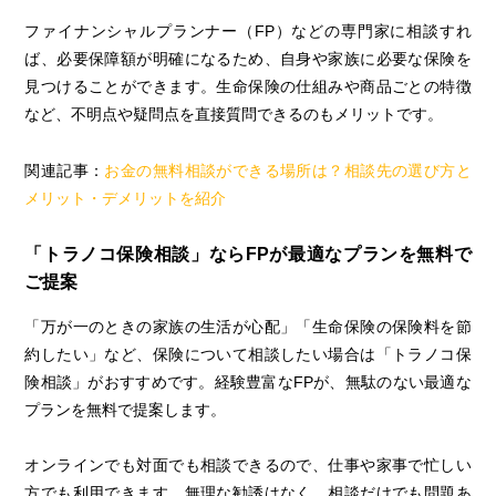
ファイナンシャルプランナー（FP）などの専門家に相談すれ
ば、必要保障額が明確になるため、自身や家族に必要な保険を
見つけることができます。生命保険の仕組みや商品ごとの特徴
など、不明点や疑問点を直接質問できるのもメリットです。
関連記事：
お金の無料相談ができる場所は？相談先の選び方と
メリット・デメリットを紹介
「トラノコ保険相談」ならFPが最適なプランを無料で
ご提案
「万が一のときの家族の生活が心配」「生命保険の保険料を節
約したい」など、保険について相談したい場合は「トラノコ保
険相談」がおすすめです。経験豊富なFPが、無駄のない最適な
プランを無料で提案します。
オンラインでも対面でも相談できるので、仕事や家事で忙しい
方でも利用できます。無理な勧誘はなく、相談だけでも問題あ