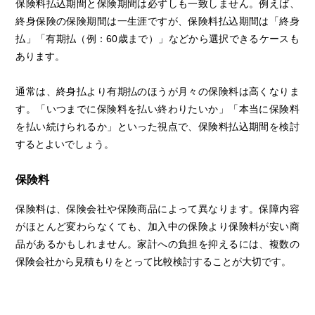
保険料払込期間と保険期間は必ずしも一致しません。例えば、
終身保険の保険期間は一生涯ですが、保険料払込期間は「終身
払」「有期払（例：60歳まで）」などから選択できるケースも
あります。
通常は、終身払より有期払のほうが月々の保険料は高くなりま
す。「いつまでに保険料を払い終わりたいか」「本当に保険料
を払い続けられるか」といった視点で、保険料払込期間を検討
するとよいでしょう。
保険料
保険料は、保険会社や保険商品によって異なります。保障内容
がほとんど変わらなくても、加入中の保険より保険料が安い商
品があるかもしれません。家計への負担を抑えるには、複数の
保険会社から見積もりをとって比較検討することが大切です。