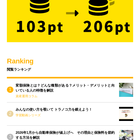
Ranking
閲覧ランキング
変額保険とは？どんな種類がある？メリット・デメリットと向
いている人の特徴を解説
資産運用コラム
みんなの使い方を覗いて トラノコ力を鍛えよう！
学習動画シリーズ
2026年1月から自動車保険が値上げへ その理由と保険料を節約
する方法を解説