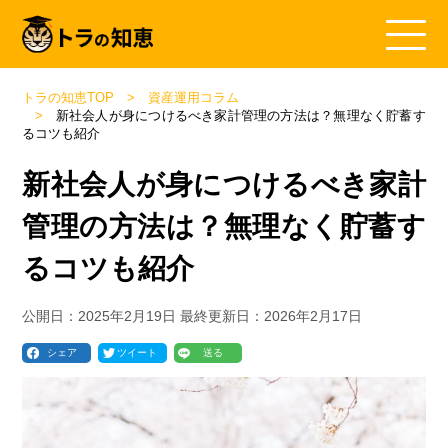
トラの知恵TOP
資産運用コラム
新社会人が身につけるべき家計管理の方法は？無理なく貯蓄す
るコツも紹介
新社会人が身につけるべき家計
管理の方法は？無理なく貯蓄す
るコツも紹介
公開日：
2025年2月19日
最終更新日：
2026年2月17日
シェア
ツイート
送る