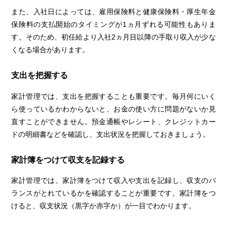
また、入社日によっては、雇用保険料と健康保険料・厚生年金
保険料の支払開始のタイミングが1ヵ月ずれる可能性もありま
す。そのため、初任給より入社2ヵ月目以降の手取り収入が少な
くなる場合があります。
支出を把握する
家計管理では、支出を把握することも重要です。毎月何にいく
ら使っているかわからないと、お金の使い方に問題がないか見
直すことができません。預金通帳やレシート、クレジットカー
ドの明細書などを確認し、支出状況を把握しておきましょう。
家計簿をつけて収支を記録する
家計管理では、家計簿をつけて収入や支出を記録し、収支のバ
ランスがとれているかを確認することが重要です。家計簿をつ
けると、収支状況（黒字か赤字か）が一目でわかります。