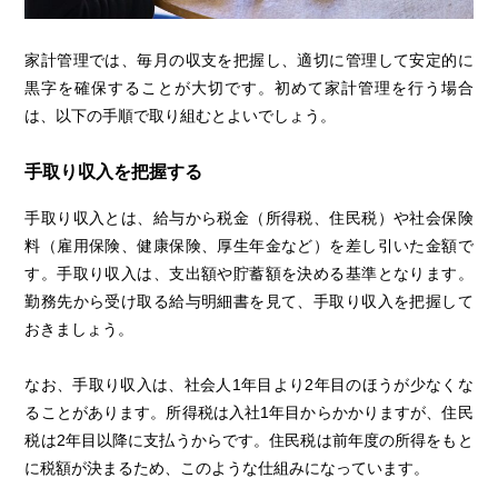
家計管理では、毎月の収支を把握し、適切に管理して安定的に
黒字を確保することが大切です。初めて家計管理を行う場合
は、以下の手順で取り組むとよいでしょう。
手取り収入を把握する
手取り収入とは、給与から税金（所得税、住民税）や社会保険
料（雇用保険、健康保険、厚生年金など）を差し引いた金額で
す。手取り収入は、支出額や貯蓄額を決める基準となります。
勤務先から受け取る給与明細書を見て、手取り収入を把握して
おきましょう。
なお、手取り収入は、社会人1年目より2年目のほうが少なくな
ることがあります。所得税は入社1年目からかかりますが、住民
税は2年目以降に支払うからです。住民税は前年度の所得をもと
に税額が決まるため、このような仕組みになっています。