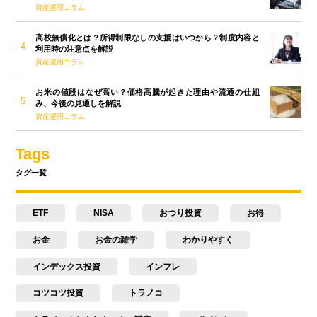
資産運用コラム
高校無償化とは？所得制限なしの支援はいつから？制度内容と
利用時の注意点を解説
資産運用コラム
お米の値段はなぜ高い？価格高騰が起きた理由や流通の仕組
み、今後の見通しを解説
資産運用コラム
Tags
タグ一覧
ETF
NISA
おつり投資
お得
お金
お金の雑学
わかりやすく
インデックス投資
インフレ
コツコツ投資
トラノコ