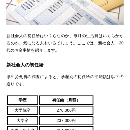
新社会人の初任給はいくらなのか、毎月の生活費はいくらかか
るのか、気になる人もいるでしょう。ここでは、新社会人・20
代のお金事情を紹介します。
新社会人の初任給
厚生労働省の調査によると、学歴別の初任給の平均額は以下の
通りです。
学歴
初任給（月額）
大学院卒
276,000円
大学卒
237,300円