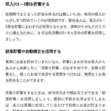
収入の1～2割を貯蓄する
短期間でまとまった貯金を作るのは難しいため、毎月の収入か
ら少しずつ貯めていくのが現実的です。新社会人は、収入の1～
2割を貯蓄にまわすのが目安となります。病気やケガなどのリス
クに備えるために、まずは生活費の3～6ヵ月分の貯蓄を目指し
ましょう。
財形貯蓄や自動積立を活用する
着実にお金を貯めていきたいなら、貯蓄にまわす分を収入から
あらかじめ差し引く「先取り貯蓄」がおすすめです。先取り貯
蓄をし、残ったお金で生活する習慣をつければ、無理なくお金
を貯めることができます。
先取り貯蓄をするときは、給与天引きで積み立てができる「財
形貯蓄」を活用しましょう。最初に手続きを済ませてしまえ
ば、あとは普通に生活しているだけで自然とお金が貯まりま