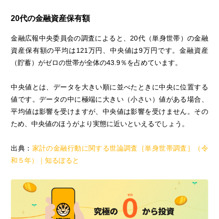
20代の金融資産保有額
金融広報中央委員会の調査によると、20代（単身世帯）の金融
資産保有額の平均は121万円、中央値は9万円です。金融資産
（貯蓄）がゼロの世帯が全体の43.9％を占めています。
中央値とは、データを大きい順に並べたときに中央に位置する
値です。データの中に極端に大きい（小さい）値がある場合、
平均値は影響を受けますが、中央値は影響を受けません。その
ため、中央値のほうがより実態に近いといえるでしょう。
出典：
家計の金融行動に関する世論調査［単身世帯調査］（令
和５年）｜知るぽると