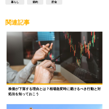
暮らし
節約
貯金
関連記事
株価が下落する理由とは？相場急変時に避けるべき行動と対
処法を知っておこう