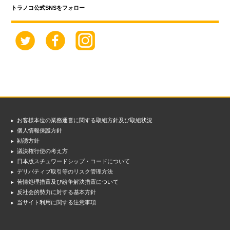
トラノコ公式SNSをフォロー
お客様本位の業務運営に関する取組方針及び取組状況
個人情報保護方針
勧誘方針
議決権行使の考え方
日本版スチュワードシップ・コードについて
デリバティブ取引等のリスク管理方法
苦情処理措置及び紛争解決措置について
反社会的勢力に対する基本方針
当サイト利用に関する注意事項