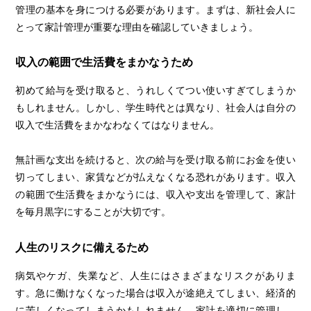
管理の基本を身につける必要があります。まずは、新社会人に
とって家計管理が重要な理由を確認していきましょう。
収入の範囲で生活費をまかなうため
初めて給与を受け取ると、うれしくてつい使いすぎてしまうか
もしれません。しかし、学生時代とは異なり、社会人は自分の
収入で生活費をまかなわなくてはなりません。
無計画な支出を続けると、次の給与を受け取る前にお金を使い
切ってしまい、家賃などが払えなくなる恐れがあります。収入
の範囲で生活費をまかなうには、収入や支出を管理して、家計
を毎月黒字にすることが大切です。
人生のリスクに備えるため
病気やケガ、失業など、人生にはさまざまなリスクがありま
す。急に働けなくなった場合は収入が途絶えてしまい、経済的
に苦しくなってしまうかもしれません。家計を適切に管理し、