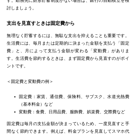
す。勤務先に財形貯蓄制度がない場合は、銀行の自動積立を検
討しましょう。
支出を見直すときは固定費から
無理なく貯蓄するには、無駄な支出を抑えることも重要です。
生活費には、毎月または定期的に決まった金額を支払う「固定
費」と、月によって支払う金額が変わる「変動費」がありま
す。生活費を節約するときは、まず固定費から見直すのがポイ
ントです。
＜固定費と変動費の例＞
固定費：家賃、通信費、保険料、サブスク、水道光熱費
（基本料金）など
変動費：食費、日用品費、服飾費、娯楽費、交際費など
固定費は毎月の支払金額が決まっているため、一度見直すと手
間なく節約できます。例えば、料金プランを見直してスマホ代