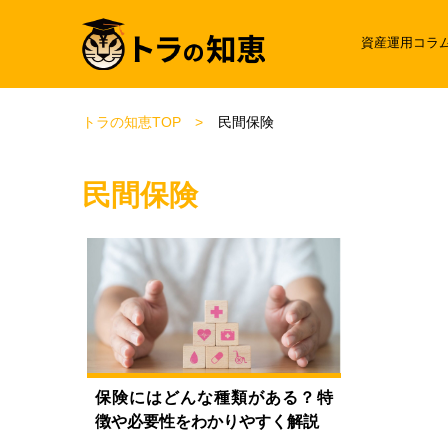
資産運用コラ
トラの知恵TOP
民間保険
民間保険
保険にはどんな種類がある？特
徴や必要性をわかりやすく解説