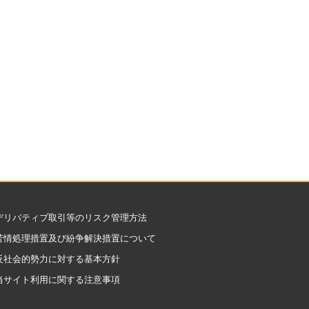
デリバティブ取引等のリスク管理方法
苦情処理措置及び紛争解決措置について
反社会的勢力に対する基本方針
当サイト利用に関する注意事項