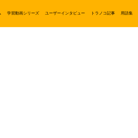
ム
学習動画シリーズ
ユーザーインタビュー
トラノコ記事
用語集