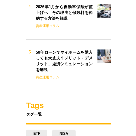
2026年1月から自動車保険が値
上げへ その理由と保険料を節
約する方法を解説
資産運用コラム
50年ローンでマイホームを購入
しても大丈夫？メリット・デメ
リット、返済シミュレーション
を解説
資産運用コラム
Tags
タグ一覧
ETF
NISA