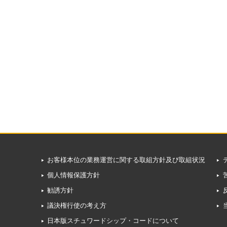
お客様本位の業務運営に関する取組方針及び取組状況
個人情報保護方針
勧誘方針
議決権行使の考え方
日本版スチュワードシップ・コードについて