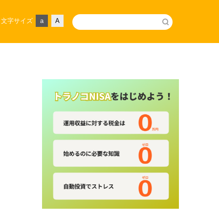
文字サイズ
a
A