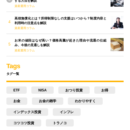
する方法を解説
資産運用コラム
高校無償化とは？所得制限なしの支援はいつから？制度内容と
利用時の注意点を解説
資産運用コラム
お米の値段はなぜ高い？価格高騰が起きた理由や流通の仕組
み、今後の見通しを解説
資産運用コラム
Tags
タグ一覧
ETF
NISA
おつり投資
お得
お金
お金の雑学
わかりやすく
インデックス投資
インフレ
コツコツ投資
トラノコ