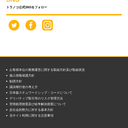
トラノコ公式SNSをフォロー
お客様本位の業務運営に関する取組方針及び取組状況
個人情報保護方針
勧誘方針
議決権行使の考え方
日本版スチュワードシップ・コードについて
デリバティブ取引等のリスク管理方法
苦情処理措置及び紛争解決措置について
反社会的勢力に対する基本方針
当サイト利用に関する注意事項