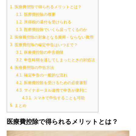
1.
医療費控除で得られるメリットとは？
1.1.
医療費控除の概要
1.2.
所得税の還付を受けられる
1.3.
医療費控除でいくら戻ってくるのか
2.
医療費控除の対象となる費用・ならない費用
3.
医療費控除の確定申告はいつまで？
3.1.
医療費控除の申告期限
3.2.
申告時期を逃してしまったときの対処法
4.
医療費控除の申告方法
4.1.
確定申告の一般的な流れ
4.2.
医療費控除を受けるための必要書類
4.3.
マイナポータル連携で申告が便利に
4.3.1.
スマホで申告することも可能
5.
まとめ
医療費控除で得られるメリットとは？