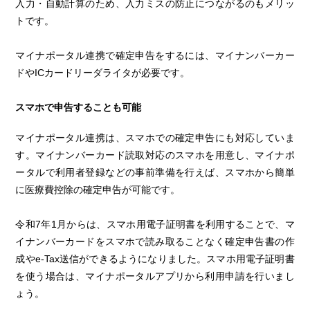
入力・自動計算のため、入力ミスの防止につながるのもメリッ
トです。
マイナポータル連携で確定申告をするには、マイナンバーカー
ドやICカードリーダライタが必要です。
スマホで申告することも可能
マイナポータル連携は、スマホでの確定申告にも対応していま
す。マイナンバーカード読取対応のスマホを用意し、マイナポ
ータルで利用者登録などの事前準備を行えば、スマホから簡単
に医療費控除の確定申告が可能です。
令和7年1月からは、スマホ用電子証明書を利用することで、マ
イナンバーカードをスマホで読み取ることなく確定申告書の作
成やe-Tax送信ができるようになりました。スマホ用電子証明書
を使う場合は、マイナポータルアプリから利用申請を行いまし
ょう。