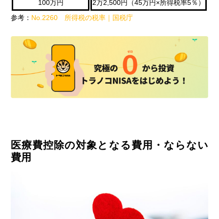
100万円
2万2,500円（45万円×所得税率5％）
参考：
No.2260 所得税の税率｜国税庁
医療費控除の対象となる費用・ならない
費用