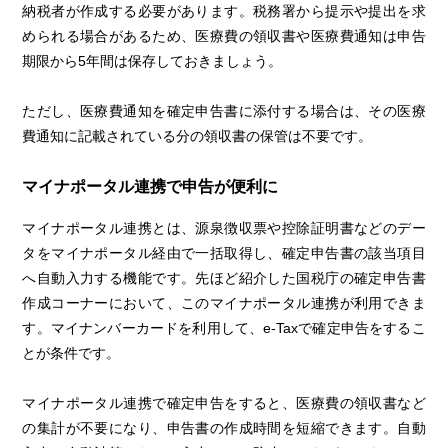
納税者が作成する必要があります。税務署から提示や提出を求
められる場合があるため、医療費の領収書や医療費通知は申告
期限から5年間は保存しておきましょう。
ただし、医療費通知を確定申告書に添付する場合は、その医療
費通知に記載されている分の領収書の保管は不要です。
マイナポータル連携で申告が便利に
マイナポータル連携とは、源泉徴収票や控除証明書などのデー
タをマイナポータル経由で一括取得し、確定申告書の該当項目
へ自動入力する機能です。先ほど紹介した国税庁の確定申告書
作成コーナーにおいて、このマイナポータル連携が利用できま
す。マイナンバーカードを利用して、e-Taxで確定申告をするこ
とが条件です。
マイナポータル連携で確定申告をすると、医療費の領収書など
の集計が不要になり、申告書の作成時間を短縮できます。自動