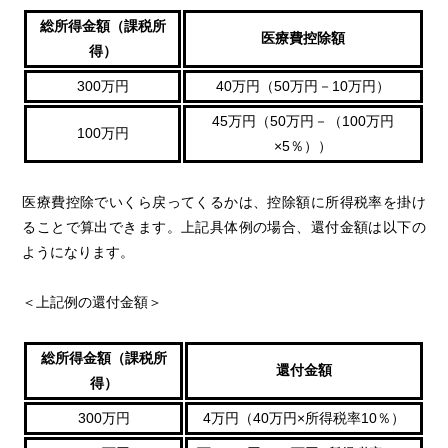
総所得金額（課税所
医療費控除額
得）
300万円
40万円（50万円－10万円）
45万円（50万円－（100万円
100万円
×5％））
医療費控除でいくら戻ってくるかは、控除額に所得税率を掛け
ることで算出できます。上記具体例の場合、還付金額は以下の
ようになります。
＜上記例の還付金額＞
総所得金額（課税所
還付金額
得）
300万円
4万円（40万円×所得税率10％）