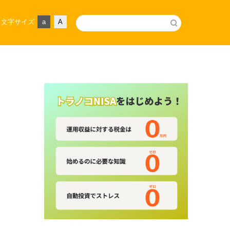
文字サイズ
a
A