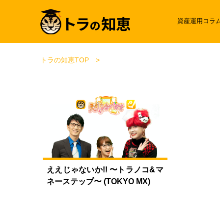
資産運用コラ
トラの知恵TOP
ええじゃないか!! 〜トラノコ&マ
ネーステップ〜 (TOKYO MX)