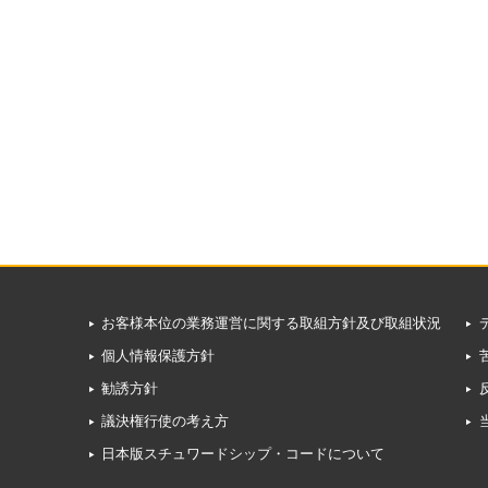
お客様本位の業務運営に関する取組方針及び取組状況
個人情報保護方針
勧誘方針
議決権行使の考え方
日本版スチュワードシップ・コードについて