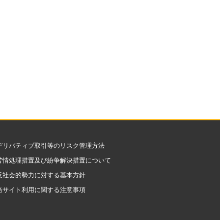
デリバティブ取引等のリスク管理方法
苦情処理措置及び紛争解決措置について
反社会的勢力に対する基本方針
当サイト利用に関する注意事項