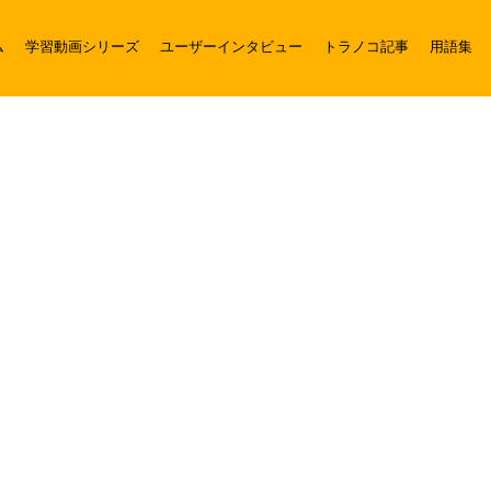
ム
学習動画シリーズ
ユーザーインタビュー
トラノコ記事
用語集