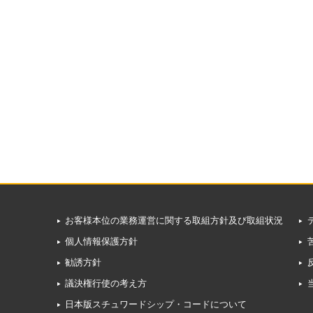
お客様本位の業務運営に関する取組方針及び取組状況
個人情報保護方針
勧誘方針
議決権行使の考え方
日本版スチュワードシップ・コードについて