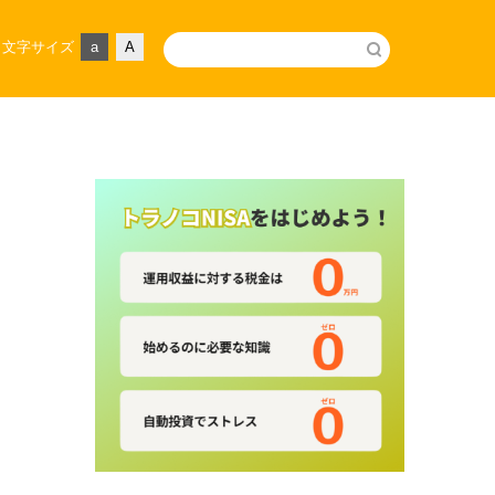
文字サイズ
a
A