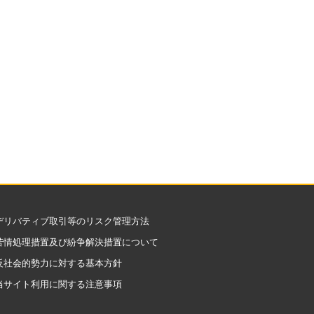
デリバティブ取引等のリスク管理方法
苦情処理措置及び紛争解決措置について
反社会的勢力に対する基本方針
当サイト利用に関する注意事項