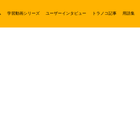
ム
学習動画シリーズ
ユーザーインタビュー
トラノコ記事
用語集