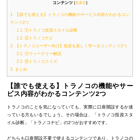
コンテンツ
[
非表示
]
1.
【誰でも使える】トラノコの機能やサービス内容がわかるコン
テンツ2つ
1.1.
①トラノコ投資スタイル診断
1.2.
②トラノコナビ
2.
【トラノコユーザー向け】投資を楽しく学べるコンテンツ2つ
2.1.
①ウィークリー解説
2.2.
②トラノコクイズ
3.
まとめ
【誰でも使える】トラノコの機能やサー
ビス内容がわかるコンテンツ2つ
トラノコのことを気になっていても、実際に口座開設するか迷
っている方もいるでしょう。その場合は、「トラノコ投資スタ
イル診断」「トラノコナビ」の2つがおすすめです。
どちらも口座開設不要で使えるコンテンツであり、トラノコの