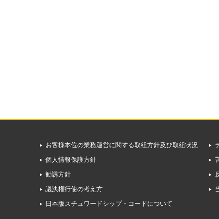
お客様本位の業務運営に関する取組方針及び取組状況
個人情報保護方針
勧誘方針
議決権行使の考え方
日本版スチュワードシップ・コードについて