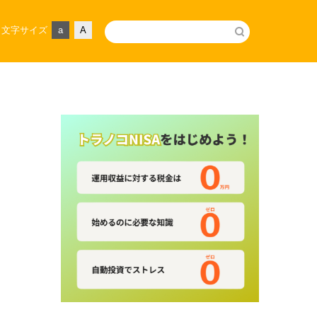
文字サイズ
a
A