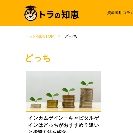
資産運用コラ
トラの知恵TOP
どっち
どっち
インカムゲイン・キャピタルゲ
インはどっちがおすすめ？違い
と投資方法を紹介