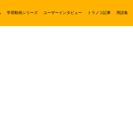
ム
学習動画シリーズ
ユーザーインタビュー
トラノコ記事
用語集