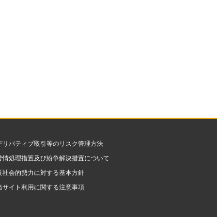
デリバティブ取引等のリスク管理方法
苦情処理措置及び紛争解決措置について
反社会的勢力に対する基本方針
当サイト利用に関する注意事項