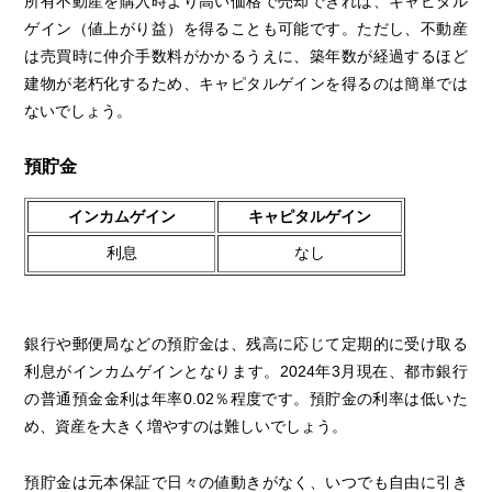
所有不動産を購入時より高い価格で売却できれば、キャピタル
ゲイン（値上がり益）を得ることも可能です。ただし、不動産
は売買時に仲介手数料がかかるうえに、築年数が経過するほど
建物が老朽化するため、キャピタルゲインを得るのは簡単では
ないでしょう。
預貯金
インカムゲイン
キャピタルゲイン
利息
なし
銀行や郵便局などの預貯金は、残高に応じて定期的に受け取る
利息がインカムゲインとなります。2024年3月現在、都市銀行
の普通預金金利は年率0.02％程度です。預貯金の利率は低いた
め、資産を大きく増やすのは難しいでしょう。
預貯金は元本保証で日々の値動きがなく、いつでも自由に引き