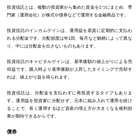
投資信託とは、複数の投資家から集めた資金を1つにまとめ、専
門家（運用会社）が株式や債券などで運用する金融商品です。
投資信託のインカムゲインは、運用益を原資に定期的に支払わ
れる分配金です。分配頻度は年1回、毎月など銘柄によって異な
り、中には分配金を出さないものもあります。
投資信託のキャピタルゲインは、基準価額の値上がりによる売
却益です。購入時より基準価額が上昇したタイミングで売却す
れば、値上がり益を得られます。
投資信託は、分配金を支払わずに再投資するタイプもありま
す。運用益を投資家に分配せず、元本に組み入れて運用を続け
ることで、長く運用するほど資産の増え方が大きくなる複利効
果が期待できるからです。
債券