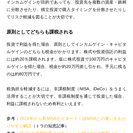
インカムゲインが目的であっても、投資先を複数の資産・銘柄
に分散させたり、積立投資で購入タイミングを分散させたりし
てリスク軽減を図ることが大切です。
原則としてどちらも課税される
投資で利益を得た場合、原則としてインカムゲイン・キャピタ
ルゲインのどちらも税金がかかります。株式や投資信託の利益
には約20％課税されます。仮に株式投資で100万円のキャピタ
ルゲインを得た場合、税金が約20万円差し引かれ、手元に残る
のは約80万円です。
税負担を軽減するには、非課税制度（NISA、iDeCo）をうまく
活用することが大切です。非課税制度を通じて投資した場合、
利益に課税されないため有利といえます。
参考：
2024年から新NISAがスタート！旧NISAとの違いをわか
りやすく解説
（トラの知恵記事）