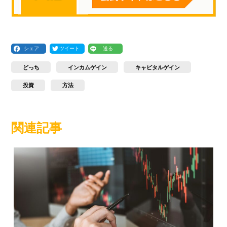
シェア
ツイート
送る
どっち
インカムゲイン
キャピタルゲイン
投資
方法
関連記事