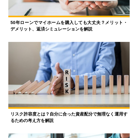
50年ローンでマイホームを購入しても大丈夫？メリット・
デメリット、返済シミュレーションを解説
リスク許容度とは？自分に合った資産配分で無理なく運用す
るための考え方を解説