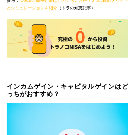
参考：
iDeCoの節税効果はどのくらいお得？3つの税制メリット
とシミュレーションを紹介
（トラの知恵記事）
インカムゲイン・キャピタルゲインはど
っちがおすすめ？