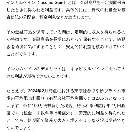
インカムゲイン（Income Gain）とは、金融商品を一定期間保有
したときに得られる利益です。具体的には、株式の配当金や投
資信託の分配金、預金利息などが該当します。
その金融商品を保有している間は、定期的に収入を得られるの
が特徴です。金融商品を長期にわたって保有することで、値動
きを過度に気にすることなく、安定的に利益を積み上げていく
ことができます。
インカムゲインのデメリットは、キャピタルゲインに比べて大
きな利益が期待できないことです。
たとえば、2024年2月時点における東京証券取引所プライム市
場の平均配当利回り（有配会社平均利回り）は2.06％となって
います。仮に100万円投資した場合、得られる利益は年2万円程
度です（税金、手数料等は考慮外）。安定的に利益を得られた
としても、短期間で資産が大きく増えるような状況は期待でき
ないでしょう。