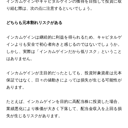
インカムゲインやキャピタルゲインの獲得を目指して投資に取
り組む際は、次の点に注意するといいでしょう。
どちらも元本割れリスクがある
インカムゲインは継続的に利益を得られるため、キャピタルゲ
インよりも安全で初心者向きと感じるのではないでしょうか。
しかし、実際は「インカムゲインだから低リスク」ということ
はありません。
インカムゲインが主目的だったとしても、投資対象資産は元本
保証ではなく、日々の値動きによっては損失が生じる可能性が
あります。
たとえば、インカムゲインを目的に高配当株に投資した場合、
業績悪化により株価が大きく下落して、配当金収入を上回る損
失が生じるリスクがあります。