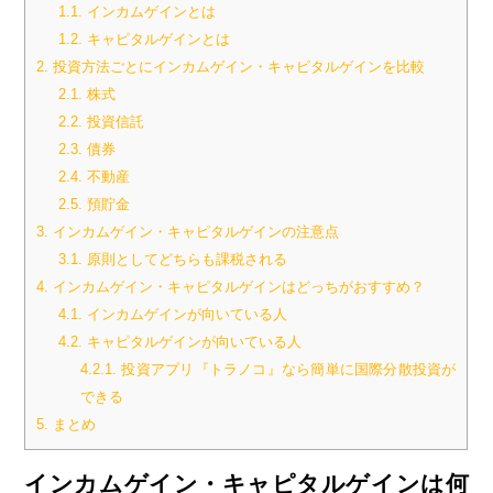
1.1.
インカムゲインとは
1.2.
キャピタルゲインとは
2.
投資方法ごとにインカムゲイン・キャピタルゲインを比較
2.1.
株式
2.2.
投資信託
2.3.
債券
2.4.
不動産
2.5.
預貯金
3.
インカムゲイン・キャピタルゲインの注意点
3.1.
原則としてどちらも課税される
4.
インカムゲイン・キャピタルゲインはどっちがおすすめ？
4.1.
インカムゲインが向いている人
4.2.
キャピタルゲインが向いている人
4.2.1.
投資アプリ『トラノコ』なら簡単に国際分散投資が
できる
5.
まとめ
インカムゲイン・キャピタルゲインは何