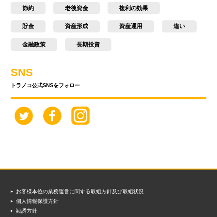
節約
老後資金
複利の効果
貯金
資産形成
資産運用
違い
金融政策
長期投資
SNS
トラノコ公式SNSをフォロー
お客様本位の業務運営に関する取組方針及び取組状況
個人情報保護方針
勧誘方針