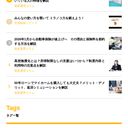
いている人の特徴を解説
資産運用コラム
みんなの使い方を覗いて トラノコ力を鍛えよう！
学習動画シリーズ
2026年1月から自動車保険が値上げへ その理由と保険料を節約
する方法を解説
資産運用コラム
高校無償化とは？所得制限なしの支援はいつから？制度内容と
利用時の注意点を解説
資産運用コラム
50年ローンでマイホームを購入しても大丈夫？メリット・デメ
リット、返済シミュレーションを解説
資産運用コラム
Tags
タグ一覧