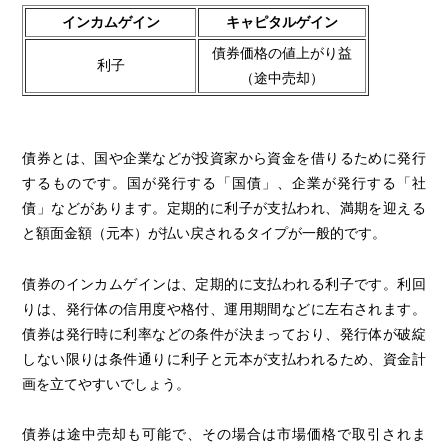
インカムゲイン
キャピタルゲイン
債券価格の値上がり益
利子
（途中売却）
債券とは、国や企業などが投資家から資金を借りるために発行
するものです。国が発行する「国債」、企業が発行する「社
債」などがあります。定期的に利子が支払われ、満期を迎える
と額面金額（元本）が払い戻されるタイプが一般的です。
債券のインカムゲインは、定期的に支払われる利子です。利回
りは、発行体の信用度や格付、運用期間などに左右されます。
債券は発行時に利率などの条件が決まっており、発行体が破綻
しない限りは条件通りに利子と元本が支払われるため、資金計
画を立てやすいでしょう。
債券は途中売却も可能で、その場合は市場価格で取引されま