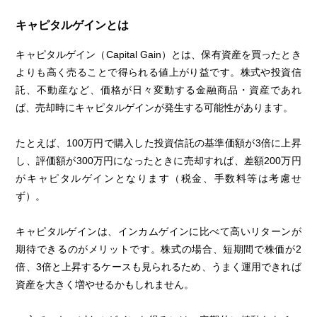
キャピタルゲインとは
キャピタルゲイン（Capital Gain）とは、保有資産を買ったとき
よりも高く売ることで得られる値上がり益です。株式や投資信
託、不動産など、価格が日々変動する金融商品・資産であれ
ば、売却時にキャピタルゲインが発生する可能性があります。
たとえば、100万円で購入した投資信託の基準価額が3倍に上昇
し、評価額が300万円になったときに売却すれば、差額200万円
がキャピタルゲインとなります（税金、手数料等は考慮せ
ず）。
キャピタルゲインは、インカムゲインに比べて高いリターンが
期待できるのがメリットです。株式の場合、短期間で株価が2
倍、3倍と上昇するケースも見られるため、うまく運用できれば
資産を大きく増やせるかもしれません。