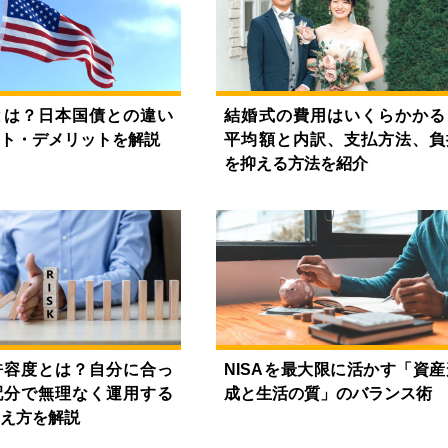
とは？日本国債との違い
結婚式の費用はいくらかかる
ト・デメリットを解説
平均額と内訳、支払方法、負
を抑える方法を紹介
許容度とは？自分に合っ
NISAを最大限に活かす「資産
配分で無理なく運用する
成と生活の質」のバランス術
え方を解説