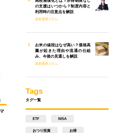
高校無償化とは？所得制限なし
の支援はいつから？制度内容と
利用時の注意点を解説
資産運用コラム
お米の値段はなぜ高い？価格高
騰が起きた理由や流通の仕組
み、今後の見通しを解説
資産運用コラム
Tags
タグ一覧
マ
ETF
NISA
おつり投資
お得