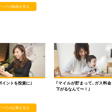
すべての動画を見る
ポイントを投資に｣
｢マイルが貯まって､ガス料金
下がるなんて〜！｣
すべての記事を見る