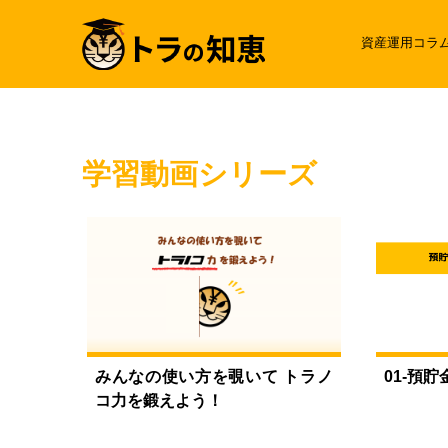
資産運用コラ
学習動画シリーズ
みんなの使い方を覗いて トラノ
01-預
コ力を鍛えよう！