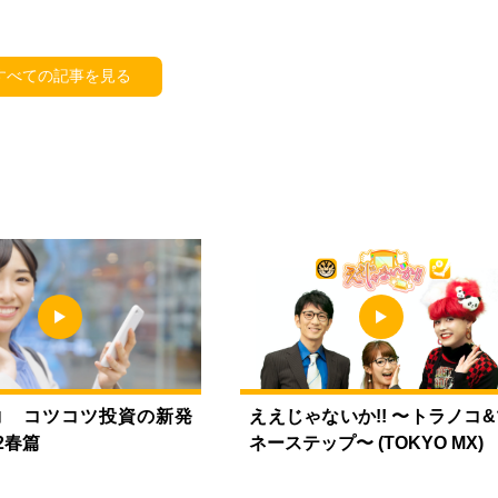
すべての記事を見る
コ コツコツ投資の新発
ええじゃないか!! 〜トラノコ&
2春篇
ネーステップ〜 (TOKYO MX)