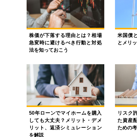
株価が下落する理由とは？相場
米国債
急変時に避けるべき行動と対処
とメリッ
法を知っておこう
50年ローンでマイホームを購入
リスク
しても大丈夫？メリット・デメ
た資産
リット、返済シミュレーション
ための考
を解説