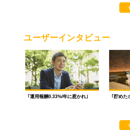
ユーザーインタビュー
｢運用報酬0.33%/年に惹かれ｣
｢貯めた