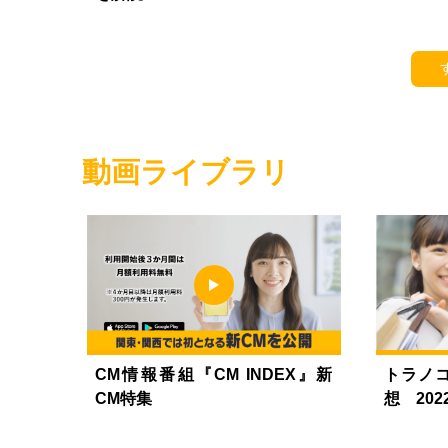
動画ライブラリ
CM情報番組『CM INDEX』新
トラノ
CM特集
想 202