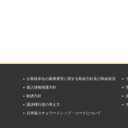
お客様本位の業務運営に関する取組方針及び取組状況
個人情報保護方針
勧誘方針
議決権行使の考え方
日本版スチュワードシップ・コードについて