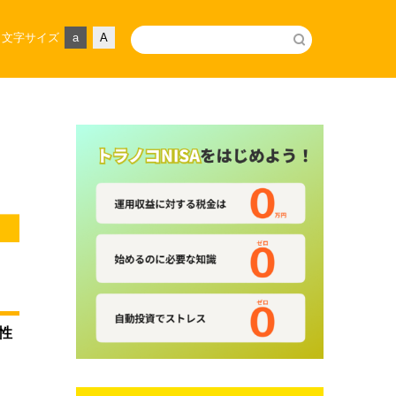
文字サイズ
a
A
性