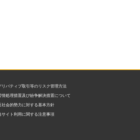
デリバティブ取引等のリスク管理方法
苦情処理措置及び紛争解決措置について
反社会的勢力に対する基本方針
当サイト利用に関する注意事項