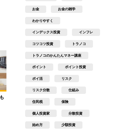
お金
お金の雑学
わかりやすく
インデックス投資
インフレ
コツコツ投資
トラノコ
トラノコのかんたんマネー講座
ポイント
ポイント投資
ポイ活
リスク
リスク分散
仕組み
も
住民税
保険
個人投資家
分散投資
始め方
少額投資