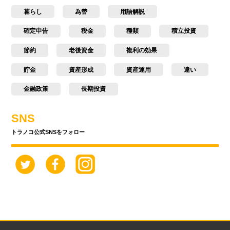
暮らし
為替
用語解説
確定申告
税金
種類
積立投資
節約
老後資金
複利の効果
貯金
資産形成
資産運用
違い
金融政策
長期投資
SNS
トラノコ公式SNSをフォロー