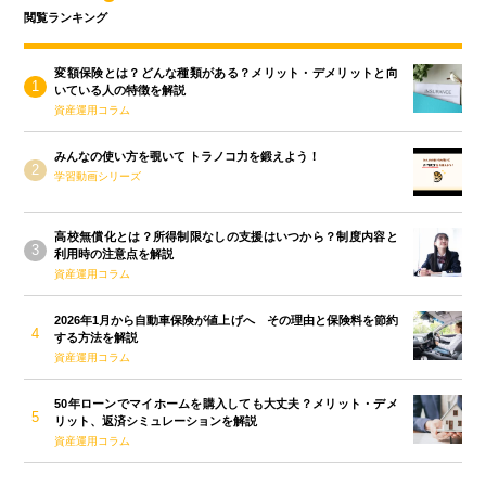
閲覧ランキング
変額保険とは？どんな種類がある？メリット・デメリットと向
いている人の特徴を解説
資産運用コラム
みんなの使い方を覗いて トラノコ力を鍛えよう！
学習動画シリーズ
高校無償化とは？所得制限なしの支援はいつから？制度内容と
利用時の注意点を解説
資産運用コラム
2026年1月から自動車保険が値上げへ その理由と保険料を節約
する方法を解説
資産運用コラム
50年ローンでマイホームを購入しても大丈夫？メリット・デメ
リット、返済シミュレーションを解説
資産運用コラム