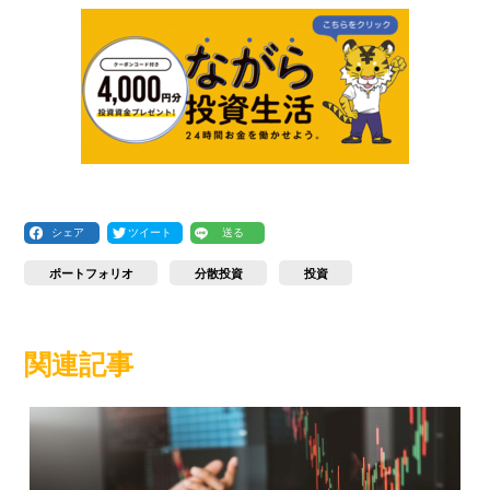
シェア
ツイート
送る
ポートフォリオ
分散投資
投資
関連記事