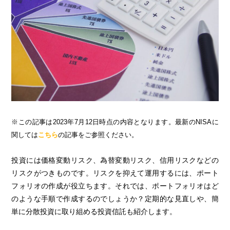
※この記事は2023年7月12日時点の内容となります。最新のNISAに
関しては
こちら
の記事をご参照ください。
投資には価格変動リスク、為替変動リスク、信用リスクなどの
リスクがつきものです。リスクを抑えて運用するには、ポート
フォリオの作成が役立ちます。それでは、ポートフォリオはど
のような手順で作成するのでしょうか？定期的な見直しや、簡
単に分散投資に取り組める投資信託も紹介します。