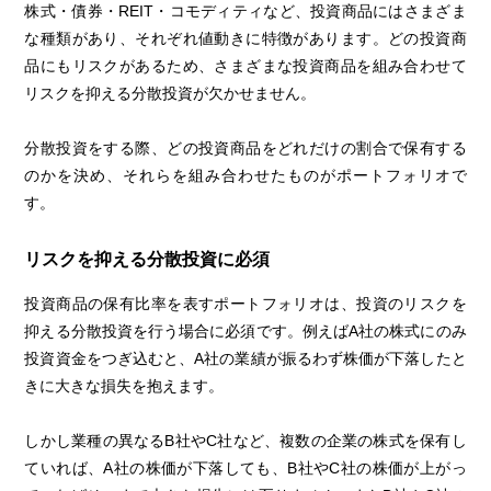
株式・債券・REIT・コモディティなど、投資商品にはさまざま
な種類があり、それぞれ値動きに特徴があります。どの投資商
品にもリスクがあるため、さまざまな投資商品を組み合わせて
リスクを抑える分散投資が欠かせません。
分散投資をする際、どの投資商品をどれだけの割合で保有する
のかを決め、それらを組み合わせたものがポートフォリオで
す。
リスクを抑える分散投資に必須
投資商品の保有比率を表すポートフォリオは、投資のリスクを
抑える分散投資を行う場合に必須です。例えばA社の株式にのみ
投資資金をつぎ込むと、A社の業績が振るわず株価が下落したと
きに大きな損失を抱えます。
しかし業種の異なるB社やC社など、複数の企業の株式を保有し
ていれば、A社の株価が下落しても、B社やC社の株価が上がっ