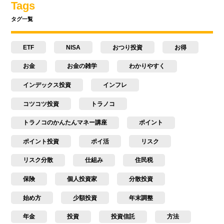
Tags
タグ一覧
ETF
NISA
おつり投資
お得
お金
お金の雑学
わかりやすく
インデックス投資
インフレ
コツコツ投資
トラノコ
トラノコのかんたんマネー講座
ポイント
ポイント投資
ポイ活
リスク
リスク分散
仕組み
住民税
保険
個人投資家
分散投資
始め方
少額投資
年末調整
年金
投資
投資信託
方法