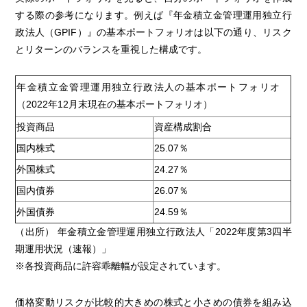
する際の参考になります。例えば『年金積立金管理運用独立行
政法人（GPIF）』の基本ポートフォリオは以下の通り、リスク
とリターンのバランスを重視した構成です。
年金積立金管理運用独立行政法人の基本ポートフォリオ
（2022年12月末現在の基本ポートフォリオ）
投資商品
資産構成割合
国内株式
25.07％
外国株式
24.27％
国内債券
26.07％
外国債券
24.59％
（出所） 年金積立金管理運用独立行政法人「2022年度第3四半
期運用状況（速報）」
※各投資商品に許容乖離幅が設定されています。
価格変動リスクが比較的大きめの株式と小さめの債券を組み込