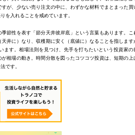
ですが、少ない売り注文の中に、わずかな材料でまとまった買
売りを入れることを戒めています。
の季節性を表す「節分天井彼岸底」という言葉もあります。こ
（天井に）なり、収穫期に安く（底値に）なることを指します
います。相場法則を見つけ、先手を打ちたいという投資家の
のが相場の動き。時間分散を図ったコツコツ投資は、短期の上
手法です。