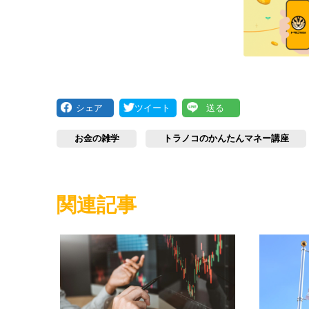
シェア
ツイート
送る
お金の雑学
トラノコのかんたんマネー講座
関連記事