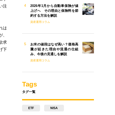
2026年1月から自動車保険が値
い注
上げへ その理由と保険料を節
約する方法を解説
資産運用コラム
れは
が、
欲求
お米の値段はなぜ高い？価格高
げ下
騰が起きた理由や流通の仕組
み、今後の見通しを解説
資産運用コラム
Tags
タグ一覧
ETF
NISA