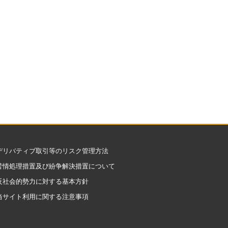
デリバティブ取引等のリスク管理方法
苦情処理措置及び紛争解決措置について
反社会的勢力に対する基本方針
当サイト利用に関する注意事項