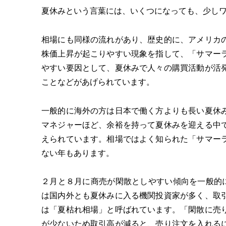
夏休みという言葉には、いくつになっても、少し
相場にも同様の流れがあり、歴史的に、アメリカ
株価上昇が起こりやすい現象を指して、「サマー
やすい要因として、夏休みで人々の購買活動が活
ことなどがあげられています。
一般的に海外の方は日本で働く方よりも長い夏休
マネジャーほど、余裕を持って夏休みを迎える中
えられています。相場ではよく知られた「サマー
ない年もあります。
２月と８月に商売が閑散としやすい傾向を一般的に
は国内外とも夏休みに入る機関投資家が多く、取
は「夏枯れ相場」と呼ばれています。「閑散に売
が少ないため取引高が減ると、売り注文を入れる