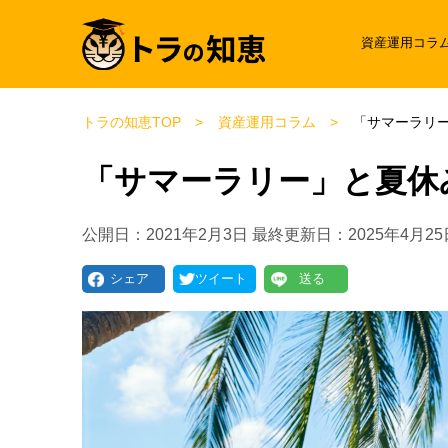
資産運用コラ
トラの知恵TOP
資産運用コラム
「サマーラリ
「サマーラリー」と夏休
公開日：
2021年2月3日
最終更新日：
2025年4月25
シェア
ツイート
送る