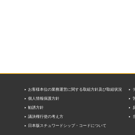
お客様本位の業務運営に関する取組方針及び取組状況
個人情報保護方針
勧誘方針
議決権行使の考え方
日本版スチュワードシップ・コードについて