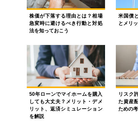
株価が下落する理由とは？相場
米国債
急変時に避けるべき行動と対処
とメリッ
法を知っておこう
50年ローンでマイホームを購入
リスク
しても大丈夫？メリット・デメ
た資産
リット、返済シミュレーション
ための考
を解説