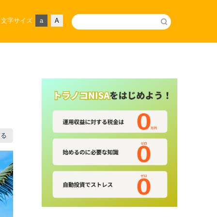
文字サイズ
a
A
する