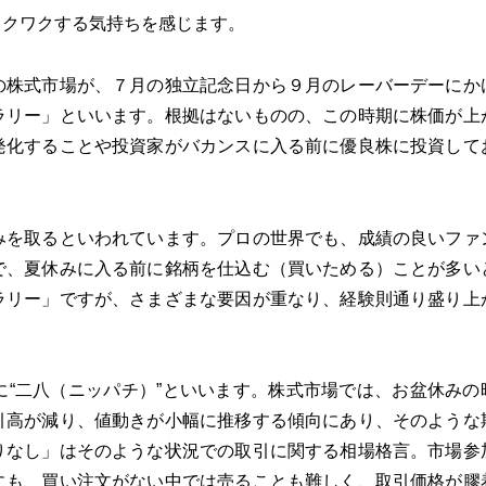
ワクワクする気持ちを感じます。
の株式市場が、７月の独立記念日から９月のレーバーデーにか
ラリー」といいます。根拠はないものの、この時期に株価が上
発化することや投資家がバカンスに入る前に優良株に投資して
みを取るといわれています。プロの世界でも、成績の良いファ
で、夏休みに入る前に銘柄を仕込む（買いためる）ことが多い
ラリー」ですが、さまざまな要因が重なり、経験則通り盛り上
“二八（ニッパチ）”といいます。株式市場では、お盆休みの
引高が減り、値動きが小幅に推移する傾向にあり、そのような
りなし」はそのような状況での取引に関する相場格言。市場参
にも、買い注文がない中では売ることも難しく、取引価格が膠