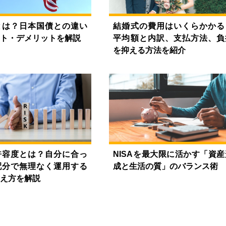
とは？日本国債との違い
結婚式の費用はいくらかかる
ト・デメリットを解説
平均額と内訳、支払方法、負
を抑える方法を紹介
許容度とは？自分に合っ
NISAを最大限に活かす「資産
配分で無理なく運用する
成と生活の質」のバランス術
え方を解説