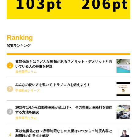
Ranking
閲覧ランキング
変額保険とは？どんな種類がある？メリット・デメリットと向
いている人の特徴を解説
資産運用コラム
みんなの使い方を覗いて トラノコ力を鍛えよう！
学習動画シリーズ
2026年1月から自動車保険が値上げへ その理由と保険料を節約
する方法を解説
資産運用コラム
高校無償化とは？所得制限なしの支援はいつから？制度内容と
利用時の注意点を解説