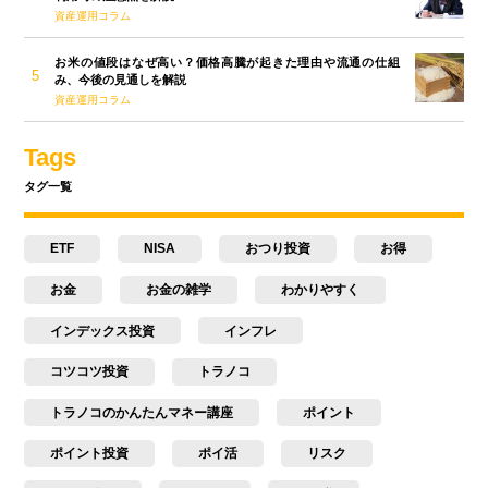
資産運用コラム
お米の値段はなぜ高い？価格高騰が起きた理由や流通の仕組
み、今後の見通しを解説
資産運用コラム
Tags
タグ一覧
ETF
NISA
おつり投資
お得
お金
お金の雑学
わかりやすく
インデックス投資
インフレ
コツコツ投資
トラノコ
トラノコのかんたんマネー講座
ポイント
ポイント投資
ポイ活
リスク