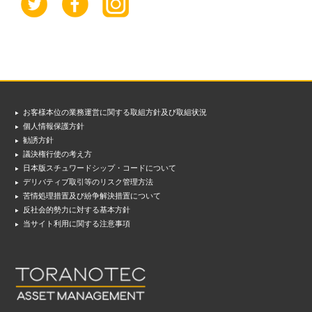
お客様本位の業務運営に関する取組方針及び取組状況
個人情報保護方針
勧誘方針
議決権行使の考え方
日本版スチュワードシップ・コードについて
デリバティブ取引等のリスク管理方法
苦情処理措置及び紛争解決措置について
反社会的勢力に対する基本方針
当サイト利用に関する注意事項