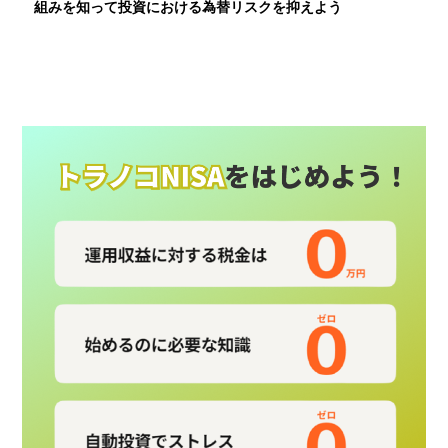
組みを知って投資における為替リスクを抑えよう