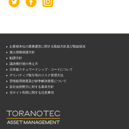
お客様本位の業務運営に関する取組方針及び取組状況
個人情報保護方針
勧誘方針
議決権行使の考え方
日本版スチュワードシップ・コードについて
デリバティブ取引等のリスク管理方法
苦情処理措置及び紛争解決措置について
反社会的勢力に対する基本方針
当サイト利用に関する注意事項