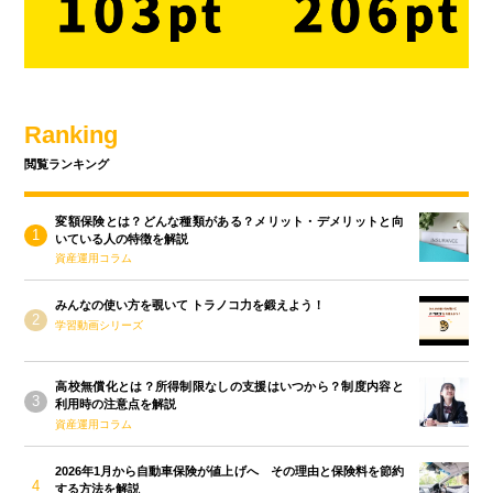
Ranking
閲覧ランキング
変額保険とは？どんな種類がある？メリット・デメリットと向
いている人の特徴を解説
資産運用コラム
みんなの使い方を覗いて トラノコ力を鍛えよう！
学習動画シリーズ
高校無償化とは？所得制限なしの支援はいつから？制度内容と
利用時の注意点を解説
資産運用コラム
2026年1月から自動車保険が値上げへ その理由と保険料を節約
する方法を解説