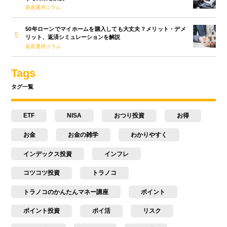
資産運用コラム
50年ローンでマイホームを購入しても大丈夫？メリット・デメ
リット、返済シミュレーションを解説
資産運用コラム
Tags
タグ一覧
ETF
NISA
おつり投資
お得
お金
お金の雑学
わかりやすく
インデックス投資
インフレ
コツコツ投資
トラノコ
トラノコのかんたんマネー講座
ポイント
ポイント投資
ポイ活
リスク