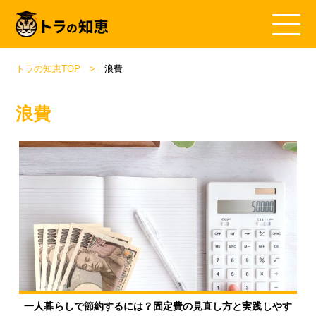
トラの知恵TOP
浪費
浪費
一人暮らしで節約するには？固定費の見直し方と実践しやす