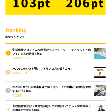
Ranking
閲覧ランキング
変額保険とは？どんな種類がある？メリット・デメリットと向
いている人の特徴を解説
資産運用コラム
みんなの使い方を覗いて トラノコ力を鍛えよう！
学習動画シリーズ
2026年1月から自動車保険が値上げへ その理由と保険料を節約
する方法を解説
資産運用コラム
高校無償化とは？所得制限なしの支援はいつから？制度内容と
利用時の注意点を解説