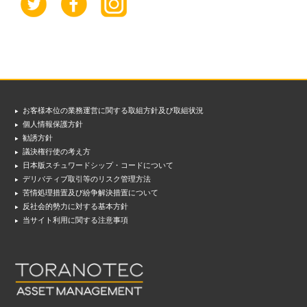
お客様本位の業務運営に関する取組方針及び取組状況
個人情報保護方針
勧誘方針
議決権行使の考え方
日本版スチュワードシップ・コードについて
デリバティブ取引等のリスク管理方法
苦情処理措置及び紛争解決措置について
反社会的勢力に対する基本方針
当サイト利用に関する注意事項