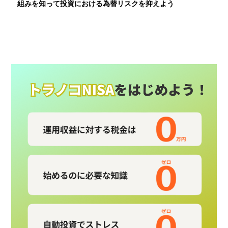
組みを知って投資における為替リスクを抑えよう