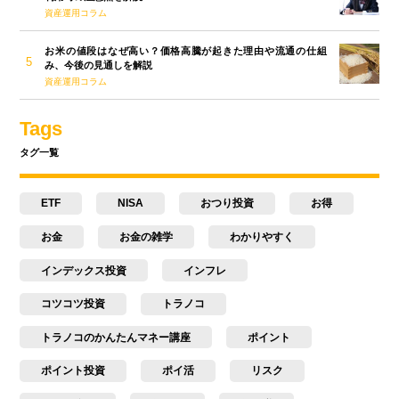
資産運用コラム
お米の値段はなぜ高い？価格高騰が起きた理由や流通の仕組
み、今後の見通しを解説
資産運用コラム
Tags
タグ一覧
ETF
NISA
おつり投資
お得
お金
お金の雑学
わかりやすく
インデックス投資
インフレ
コツコツ投資
トラノコ
トラノコのかんたんマネー講座
ポイント
ポイント投資
ポイ活
リスク