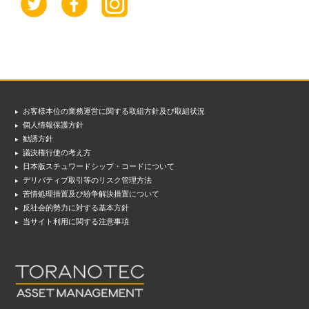
お客様本位の業務運営に関する取組方針及び取組状況
個人情報保護方針
勧誘方針
議決権行使の考え方
日本版スチュワードシップ・コードについて
デリバティブ取引等のリスク管理方法
苦情処理措置及び紛争解決措置について
反社会的勢力に対する基本方針
当サイト利用に関する注意事項