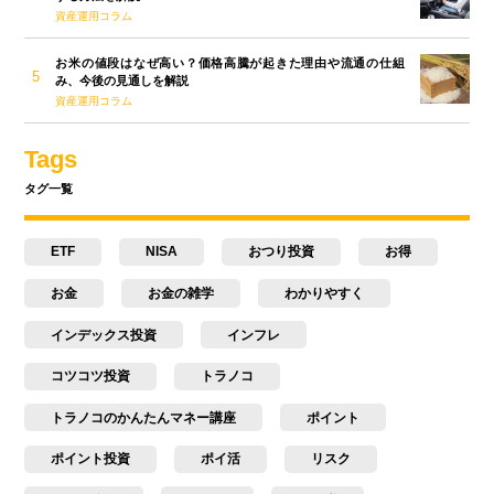
資産運用コラム
お米の値段はなぜ高い？価格高騰が起きた理由や流通の仕組
み、今後の見通しを解説
資産運用コラム
Tags
タグ一覧
ETF
NISA
おつり投資
お得
お金
お金の雑学
わかりやすく
インデックス投資
インフレ
コツコツ投資
トラノコ
トラノコのかんたんマネー講座
ポイント
ポイント投資
ポイ活
リスク