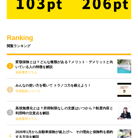
Ranking
閲覧ランキング
変額保険とは？どんな種類がある？メリット・デメリットと向
いている人の特徴を解説
資産運用コラム
みんなの使い方を覗いて トラノコ力を鍛えよう！
学習動画シリーズ
高校無償化とは？所得制限なしの支援はいつから？制度内容と
利用時の注意点を解説
資産運用コラム
2026年1月から自動車保険が値上げへ その理由と保険料を節約
する方法を解説