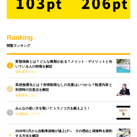
Ranking
閲覧ランキング
変額保険とは？どんな種類がある？メリット・デメリットと向
いている人の特徴を解説
資産運用コラム
高校無償化とは？所得制限なしの支援はいつから？制度内容と
利用時の注意点を解説
資産運用コラム
みんなの使い方を覗いて トラノコ力を鍛えよう！
学習動画シリーズ
2026年1月から自動車保険が値上げへ その理由と保険料を節約
する方法を解説