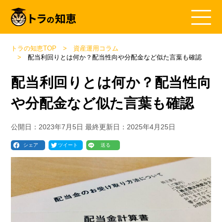
トラの知恵TOP
資産運用コラム
配当利回りとは何か？配当性向や分配金など似た言葉も確認
配当利回りとは何か？配当性向
や分配金など似た言葉も確認
公開日：
2023年7月5日
最終更新日：
2025年4月25日
シェア
ツイート
送る