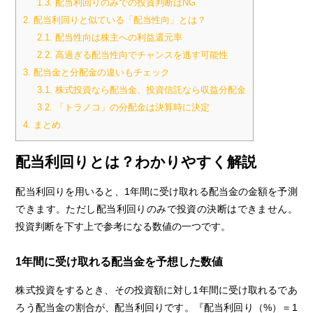
1.3.
配当利回りのみでの投資判断はNG
2.
配当利回りと似ている「配当性向」とは？
2.1.
配当性向は株主への利益還元率
2.2.
高過ぎる配当性向でチャンスを逃す可能性
3.
配当金と分配金の違いもチェック
3.1.
株式投資なら配当金、投資信託なら収益分配金
3.2.
「トラノコ」の分配金は決算時に決定
4.
まとめ
配当利回りとは？わかりやすく解説
配当利回りを用いると、1年間に受け取れる配当金の金額を予測
できます。ただし配当利回りのみで投資の決断はできません。
投資判断を下す上で参考になる数値の一つです。
1年間に受け取れる配当金を予想した数値
株式投資をするとき、その投資額に対し1年間に受け取れるであ
ろう配当金の割合が、配当利回りです。『配当利回り（%）＝1