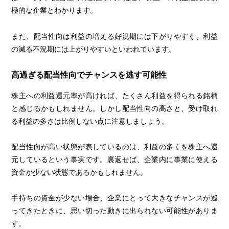
極的な企業とわかります。
また、配当性向は利益の増える好況期には下がりやすく、利益
の減る不況期には上がりやすいといわれています。
高過ぎる配当性向でチャンスを逃す可能性
株主への利益還元率が高ければ、たくさん利益を得られる銘柄
と感じるかもしれません。しかし配当性向の高さと、受け取れ
る利益の多さは比例しない点に注意しましょう。
配当性向が高い状態が表しているのは、利益の多くを株主へ還
元しているという事実です。裏返せば、企業内に事業に使える
資金が少ない状態であるかもしれません。
手持ちの資金が少ない場合、企業にとって大きなチャンスが巡
ってきたときに、思い切った動きに出られない可能性がありま
す。