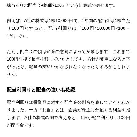
株当たりの配当金÷株価×100』という計算式で表せます。
例えば、A社の株式は1株10,000円で、1年間の配当金は1株当た
り100円とすると、配当利回りは『100円÷10,000円×100＝
1％』です。
ただし配当金の額は企業の意向によって変動します。これまで
100円前後で長年推移していたとしても、方針が変更になると下
がったり、配当の支払いがなされなくなったりするかもしれま
せん。
配当利回りと配当の違いも確認
配当利回りは投資額に対する配当金の割合を表しているとわか
りました。一方『配当』とは、企業が株主に分配する利益を指
します。A社の株式の例で考えると、1％が配当利回り、100円
が配当金です。