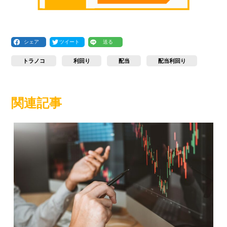
シェア
ツイート
送る
トラノコ
利回り
配当
配当利回り
関連記事