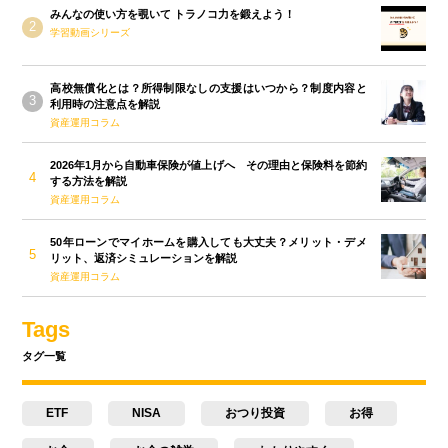
みんなの使い方を覗いて トラノコ力を鍛えよう！
学習動画シリーズ
高校無償化とは？所得制限なしの支援はいつから？制度内容と
利用時の注意点を解説
資産運用コラム
2026年1月から自動車保険が値上げへ その理由と保険料を節約
する方法を解説
資産運用コラム
50年ローンでマイホームを購入しても大丈夫？メリット・デメ
リット、返済シミュレーションを解説
資産運用コラム
Tags
タグ一覧
ETF
NISA
おつり投資
お得