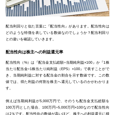
配当利回りと似た言葉に『配当性向』があります。配当性向は
どのような特徴を表している数値なのでしょうか？配当利回り
との違いを確認していきます。
配当性向は株主への利益還元率
配当性向（%）は『配当金支払総額÷当期純利益×100』か『1株
当たり配当金÷1株当たり純利益（EPS）×100』で表すことがで
き、当期純利益に対する配当金の割合を示す数値です。この数
値では、得た利益の何割を株主へ還元しているのかがわかりま
す。
例えば当期純利益が5,000万円で、そのうち配当金支払総額を
100万円とした場合、100万円÷5,000万円×100なので配当性向
は2％です。配当性向の数値が高いほど、株主への利益還元に積