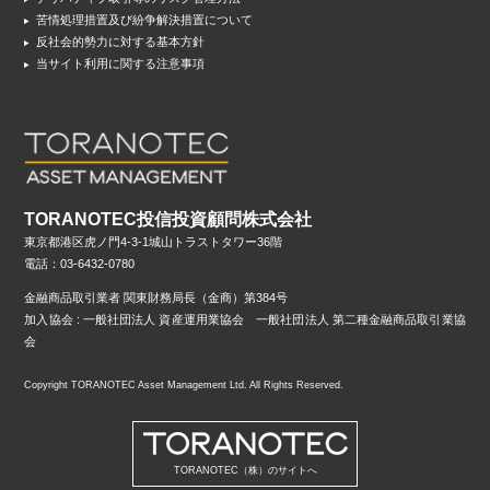
苦情処理措置及び紛争解決措置について
反社会的勢力に対する基本方針
当サイト利用に関する注意事項
TORANOTEC投信投資顧問株式会社
東京都港区虎ノ門4-3-1城山トラストタワー36階
電話：03-6432-0780
金融商品取引業者 関東財務局長（金商）第384号
加入協会 : 一般社団法人 資産運用業協会 一般社団法人 第二種金融商品取引業協
会
Copyright TORANOTEC Asset Management Ltd. All Rights Reserved.
TORANOTEC（株）のサイトへ