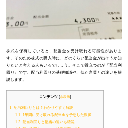
株式を保有していると、配当金を受け取れる可能性がありま
す。そのため株式の購入時に、どのくらい配当金が出そうか知
りたいと考える人もいるでしょう。そこで役立つのが『配当利
回り』です。配当利回りの基礎知識や、似た言葉との違いを解
説します。
コンテンツ
[
非表示
]
1.
配当利回りとは？わかりやすく解説
1.1.
1年間に受け取れる配当金を予想した数値
1.2.
配当利回りと配当の違いも確認