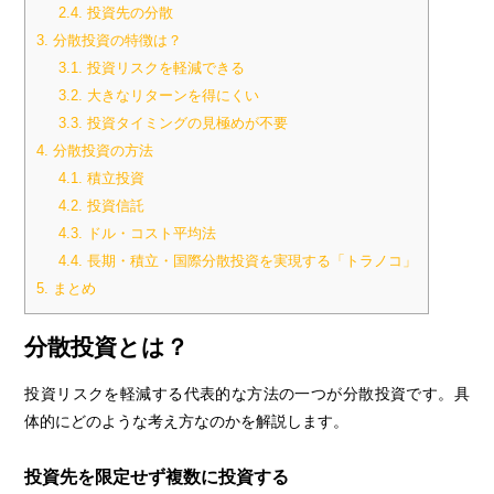
2.4.
投資先の分散
3.
分散投資の特徴は？
3.1.
投資リスクを軽減できる
3.2.
大きなリターンを得にくい
3.3.
投資タイミングの見極めが不要
4.
分散投資の方法
4.1.
積立投資
4.2.
投資信託
4.3.
ドル・コスト平均法
4.4.
長期・積立・国際分散投資を実現する「トラノコ」
5.
まとめ
分散投資とは？
投資リスクを軽減する代表的な方法の一つが分散投資です。具
体的にどのような考え方なのかを解説します。
投資先を限定せず複数に投資する