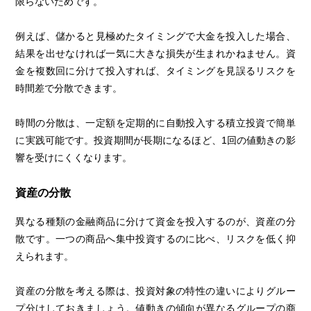
限らないためです。
例えば、儲かると見極めたタイミングで大金を投入した場合、
結果を出せなければ一気に大きな損失が生まれかねません。資
金を複数回に分けて投入すれば、タイミングを見誤るリスクを
時間差で分散できます。
時間の分散は、一定額を定期的に自動投入する積立投資で簡単
に実践可能です。投資期間が長期になるほど、1回の値動きの影
響を受けにくくなります。
資産の分散
異なる種類の金融商品に分けて資金を投入するのが、資産の分
散です。一つの商品へ集中投資するのに比べ、リスクを低く抑
えられます。
資産の分散を考える際は、投資対象の特性の違いによりグルー
プ分けしておきましょう。値動きの傾向が異なるグループの商