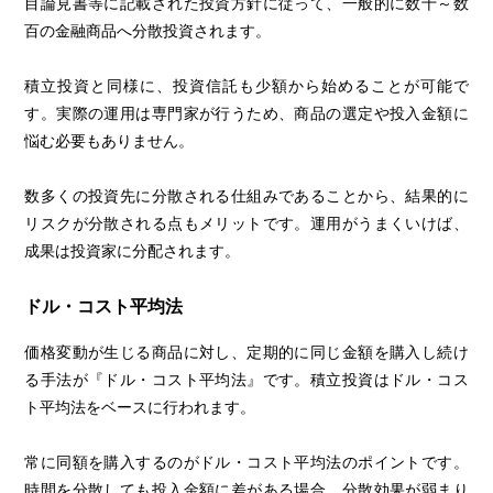
目論見書等に記載された投資方針に従って、一般的に数十～数
百の金融商品へ分散投資されます。
積立投資と同様に、投資信託も少額から始めることが可能で
す。実際の運用は専門家が行うため、商品の選定や投入金額に
悩む必要もありません。
数多くの投資先に分散される仕組みであることから、結果的に
リスクが分散される点もメリットです。運用がうまくいけば、
成果は投資家に分配されます。
ドル・コスト平均法
価格変動が生じる商品に対し、定期的に同じ金額を購入し続け
る手法が『ドル・コスト平均法』です。積立投資はドル・コス
ト平均法をベースに行われます。
常に同額を購入するのがドル・コスト平均法のポイントです。
時間を分散しても投入金額に差がある場合、分散効果が弱まり