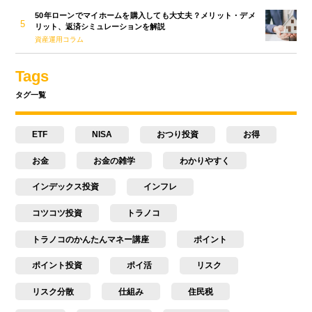
50年ローンでマイホームを購入しても大丈夫？メリット・デメ
リット、返済シミュレーションを解説
資産運用コラム
Tags
タグ一覧
ETF
NISA
おつり投資
お得
お金
お金の雑学
わかりやすく
インデックス投資
インフレ
コツコツ投資
トラノコ
トラノコのかんたんマネー講座
ポイント
ポイント投資
ポイ活
リスク
リスク分散
仕組み
住民税