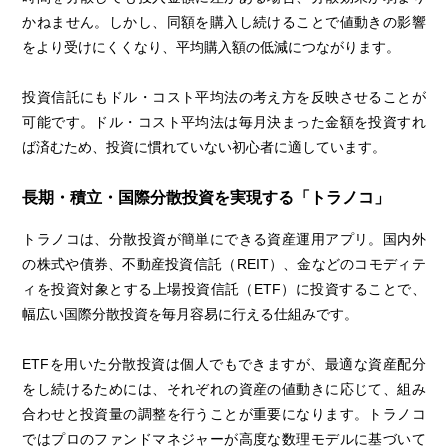
かねません。しかし、同額を購入し続けることで値動きの影響
をより受けにくくなり、平均購入額の低減につながります。
投資信託にもドル・コスト平均法の考え方を反映させることが
可能です。ドル・コスト平均法は毎月決まった金額を投資すれ
ば済むため、投資に慣れていない初心者に適しています。
長期・積立・国際分散投資を実現する「トラノコ」
トラノコは、分散投資が簡単にできる資産運用アプリ。国内外
の株式や債券、不動産投資信託（REIT）、金などのコモディテ
ィを投資対象とする上場投資信託（ETF）に投資することで、
幅広い国際分散投資を毎月容易に行える仕組みです。
ETFを用いた分散投資は個人でもできますが、最適な資産配分
をし続けるためには、それぞれの資産の値動きに応じて、組み
合わせと投資量の調整を行うことが重要になります。トラノコ
ではプロのファンドマネジャーが高度な数理モデルに基づいて