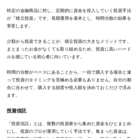
特定の金融商品に対し、定期的に資金を投入していく投資手法
が『積立投資』です。長期運用を基本とし、時間分散の効果を
享受します。
少額から投資できることが、積立投資の大きなメリットです。
まとまったお金がなくても取り組めるため、投資に高いハード
ルを感じている初心者に向いています。
時間の分散がベースにあることから、一括で購入する場合と違
って投資のタイミングを見極める必要もありません。自分の都
合に合わせて、購入する頻度や投入額を決めておくだけで済み
ます。
投資信託
『投資信託』とは、複数の投資家から集めた資金をひとまとめ
にし、投資のプロが運用していく手法です。集まった資金は、