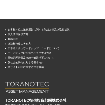
お客様本位の業務運営に関する取組方針及び取組状況
個人情報保護方針
勧誘方針
議決権行使の考え方
日本版スチュワードシップ・コードについて
デリバティブ取引等のリスク管理方法
苦情処理措置及び紛争解決措置について
反社会的勢力に対する基本方針
当サイト利用に関する注意事項
TORANOTEC投信投資顧問株式会社