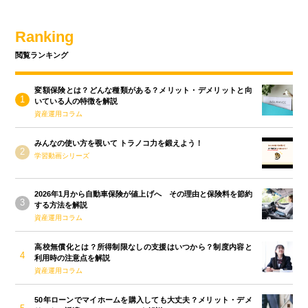
Ranking
閲覧ランキング
変額保険とは？どんな種類がある？メリット・デメリットと向
いている人の特徴を解説
資産運用コラム
みんなの使い方を覗いて トラノコ力を鍛えよう！
学習動画シリーズ
2026年1月から自動車保険が値上げへ その理由と保険料を節約
する方法を解説
資産運用コラム
高校無償化とは？所得制限なしの支援はいつから？制度内容と
利用時の注意点を解説
資産運用コラム
50年ローンでマイホームを購入しても大丈夫？メリット・デメ