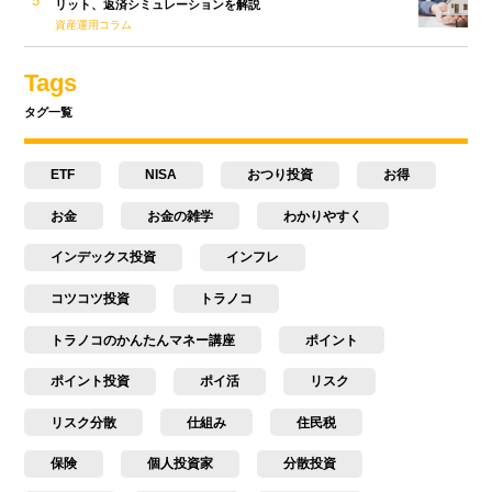
リット、返済シミュレーションを解説
資産運用コラム
Tags
タグ一覧
ETF
NISA
おつり投資
お得
お金
お金の雑学
わかりやすく
インデックス投資
インフレ
コツコツ投資
トラノコ
トラノコのかんたんマネー講座
ポイント
ポイント投資
ポイ活
リスク
リスク分散
仕組み
住民税
保険
個人投資家
分散投資