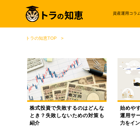
資産運用コラ
トラの知恵TOP
株式投資で失敗するのはどんな
始めや
とき？失敗しないための対策も
運用サ
紹介
力をイン