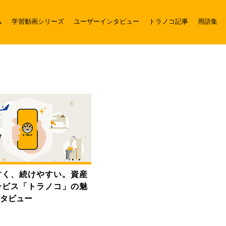
ム
学習動画シリーズ
ユーザーインタビュー
トラノコ記事
用語集
すく、続けやすい。資産
ービス「トラノコ」の魅
タビュー