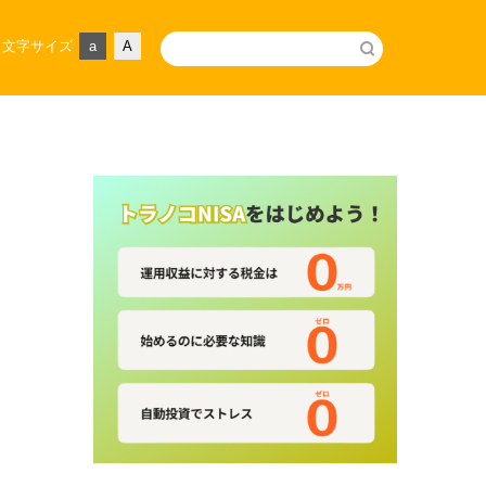
文字サイズ
a
A