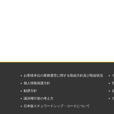
お客様本位の業務運営に関する取組方針及び取組状況
個人情報保護方針
勧誘方針
議決権行使の考え方
日本版スチュワードシップ・コードについて