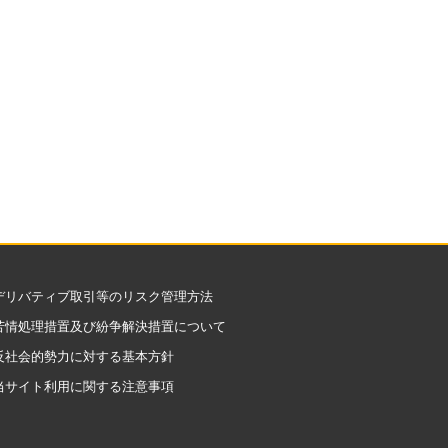
デリバティブ取引等のリスク管理方法
苦情処理措置及び紛争解決措置について
反社会的勢力に対する基本方針
当サイト利用に関する注意事項